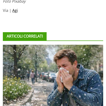
Foto Pixabay
Via |
Agi
ARTICOLI CORRELATI