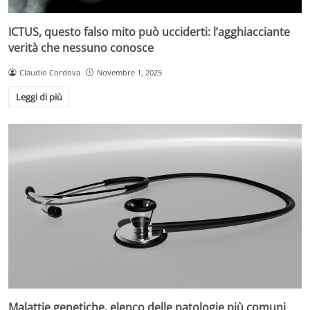
ICTUS, questo falso mito può ucciderti: l’agghiacciante
verità che nessuno conosce
Claudio Cordova
Novembre 1, 2025
Leggi di più
Malattie genetiche, elenco delle patologie più comuni