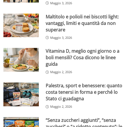
Maggio 3, 2026
Maltitolo e polioli nei biscotti light:
vantaggi, limiti e quantità da non
superare
Maggio 3, 2026
Vitamina D, meglio ogni giorno o a
boli mensili? Cosa dicono le linee
guida
Maggio 2, 2026
Palestra, sport e benessere: quanto
costa tenersi in forma e perché lo
Stato ci guadagna
Maggio 2, 2026
“Senza zuccheri aggiunti”, “senza
zuccheri” o “a ridotto contenuto”: le