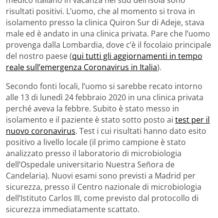
risultati positivi. L’uomo, che al momento si trova in
isolamento presso la clinica Quiron Sur di Adeje, stava
male ed è andato in una clinica privata. Pare che l’uomo
provenga dalla Lombardia, dove c’è il focolaio principale
del nostro paese (
qui tutti gli aggiornamenti in tempo
reale sull’emergenza Coronavirus in Italia
).
Secondo fonti locali, l’uomo si sarebbe recato intorno
alle 13 di lunedì 24 febbraio 2020 in una clinica privata
perché aveva la febbre. Subito è stato messo in
isolamento e il paziente è stato sotto posto ai
test per il
nuovo coronavirus
. Test i cui risultati hanno dato esito
positivo a livello locale (il primo campione è stato
analizzato presso il laboratorio di microbiologia
dell’Ospedale universitario Nuestra Señora de
Candelaria). Nuovi esami sono previsti a Madrid per
sicurezza, presso il Centro nazionale di microbiologia
dell’Istituto Carlos III, come previsto dal protocollo di
sicurezza immediatamente scattato.