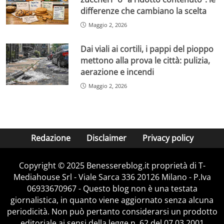
differenze che cambiano la scelta
Maggio 2, 2026
Dai viali ai cortili, i pappi del pioppo
mettono alla prova le città: pulizia,
aerazione e incendi
Maggio 2, 2026
Redazione
Disclaimer
Privacy policy
Copyright © 2025 Benessereblog.it proprietà di T-
Mediahouse Srl - Viale Sarca 336 20126 Milano - P.Iva
06933670967 - Questo blog non è una testata
giornalistica, in quanto viene aggiornato senza alcuna
periodicità. Non può pertanto considerarsi un prodotto
editoriale ai sensi della legge n. 62 del 07.03.2001