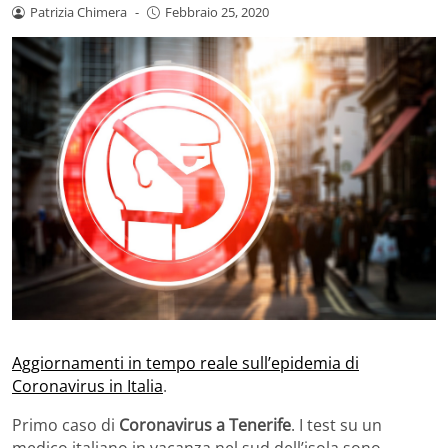
Patrizia Chimera
-
Febbraio 25, 2020
Aggiornamenti in tempo reale sull’epidemia di
Coronavirus in Italia
.
Primo caso di
Coronavirus a Tenerife
. I test su un
medico italiano in vacanza nel sud dell’isola sono