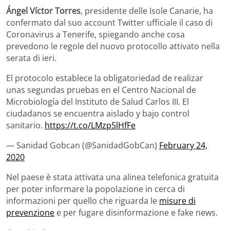
Ángel Víctor Torres
, presidente delle Isole Canarie, ha
confermato dal suo account Twitter ufficiale il caso di
Coronavirus a Tenerife, spiegando anche cosa
prevedono le regole del nuovo protocollo attivato nella
serata di ieri.
El protocolo establece la obligatoriedad de realizar
unas segundas pruebas en el Centro Nacional de
Microbiología del Instituto de Salud Carlos III. El
ciudadanos se encuentra aislado y bajo control
sanitario.
https://t.co/LMzp5lHfFe
— Sanidad Gobcan (@SanidadGobCan)
February 24,
2020
Nel paese è stata attivata una alinea telefonica gratuita
per poter informare la popolazione in cerca di
informazioni per quello che riguarda le
misure di
prevenzione
e per fugare disinformazione e fake news.