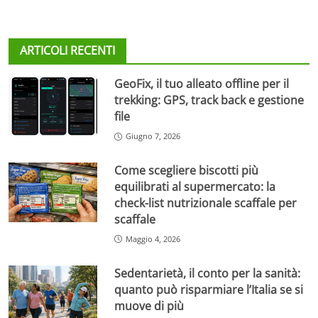
ARTICOLI RECENTI
GeoFix, il tuo alleato offline per il
trekking: GPS, track back e gestione
file
Giugno 7, 2026
Come scegliere biscotti più
equilibrati al supermercato: la
check-list nutrizionale scaffale per
scaffale
Maggio 4, 2026
Sedentarietà, il conto per la sanità:
quanto può risparmiare l’Italia se si
muove di più