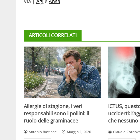
Via |
Agi
e
Ansa
ARTICOLI CORRELATI
Allergie di stagione, i veri
ICTUS, questo
responsabili sono i pollini: il
ucciderti: l’a
ruolo delle graminacee
che nessuno
Antonio Bastianelli
Maggio 1, 2026
Claudio Cordov