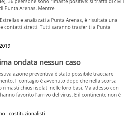
e), 36 peersone sono rimaste positive: si tratta di civili
e di Punta Arenas. Mentre
s Estrellas e analizzati a Punta Arenas, è risultata una
contatti stretti. Tutti saranno trasferiti a Punta
 2019
prima ondata nessun caso
stiva azione preventiva è stato possibile tracciare
olamento. Il contagio è avvenuto dopo che nella scorsa
 rimasti chiusi isolati nelle loro basi. Ma adesso con
ri hanno favorito l’arrivo del virus. E il continente non è
 i costituzionalisti