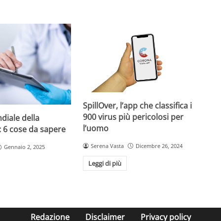
SpillOver, l’app che classifica i
900 virus più pericolosi per
diale della
l’uomo
: 6 cose da sapere
Serena Vasta
Dicembre 26, 2024
Gennaio 2, 2025
Leggi di più
Redazione
Disclaimer
Privacy policy