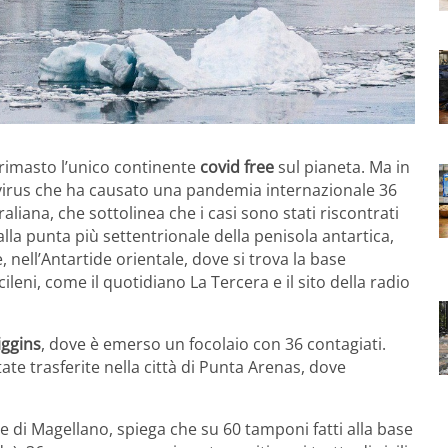
 rimasto l’unico continente
covid free
sul pianeta. Ma in
o virus che ha causato una pandemia internazionale 36
aliana, che sottolinea che i casi sono stati riscontrati
 alla punta più settentrionale della penisola antartica,
 nell’Antartide orientale, dove si trova la base
leni, come il quotidiano La Tercera e il sito della radio
iggins
, dove è emerso un focolaio con 36 contagiati.
ate trasferite nella città di Punta Arenas, dove
ne di Magellano, spiega che su 60 tamponi fatti alla base