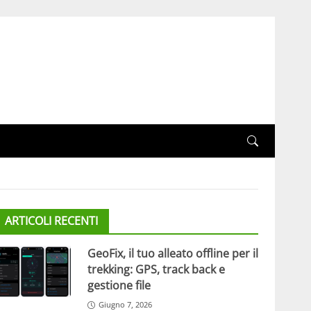
ARTICOLI RECENTI
GeoFix, il tuo alleato offline per il
trekking: GPS, track back e
gestione file
Giugno 7, 2026