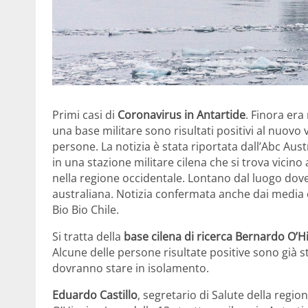
Primi casi di
Coronavirus in Antartide
. Finora era
una base militare sono risultati positivi al nuov
persone. La notizia è stata riportata dall’Abc Austr
in una stazione militare cilena che si trova vicino
nella regione occidentale. Lontano dal luogo dove,
australiana. Notizia confermata anche dai media ci
Bio Bio Chile.
Si tratta della
base cilena di ricerca Bernardo O’H
Alcune delle persone risultate positive sono già st
dovranno stare in isolamento.
Eduardo Castillo
, segretario di Salute della regio