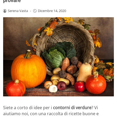
provare
Serena Vasta
-
Dicembre 14, 2020
Siete a corto di idee per i
contorni di verdure
? Vi
aiutiamo noi, con una raccolta di ricette buone e