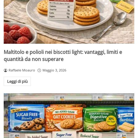
Maltitolo e polioli nei biscotti light: vantaggi, limiti e
quantità da non superare
Raffaele Moauro
Maggio 3, 2026
Leggi di più