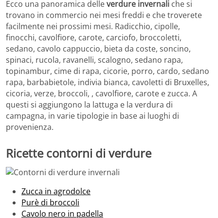
Ecco una panoramica delle
verdure invernali
che si
trovano in commercio nei mesi freddi e che troverete
facilmente nei prossimi mesi. Radicchio, cipolle,
finocchi, cavolfiore, carote, carciofo, broccoletti,
sedano, cavolo cappuccio, bieta da coste, soncino,
spinaci, rucola, ravanelli, scalogno, sedano rapa,
topinambur, cime di rapa, cicorie, porro, cardo, sedano
rapa, barbabietole, indivia bianca, cavoletti di Bruxelles,
cicoria, verze, broccoli, , cavolfiore, carote e zucca. A
questi si aggiungono la lattuga e la verdura di
campagna, in varie tipologie in base ai luoghi di
provenienza.
Ricette contorni di verdure
Zucca in agrodolce
Purè di broccoli
Cavolo nero in padella