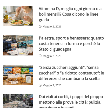
Vitamina D, meglio ogni giorno o a
boli mensili? Cosa dicono le linee
guida
Maggio 2, 2026
Palestra, sport e benessere: quanto
costa tenersi in forma e perché lo
Stato ci guadagna
Maggio 2, 2026
“Senza zuccheri aggiunti”, “senza
zuccheri” o “a ridotto contenuto”: le
differenze che cambiano la scelta
Maggio 2, 2026
Dai viali ai cortili, i pappi del pioppo
mettono alla prova le città: pulizia,
aerazione e incendi