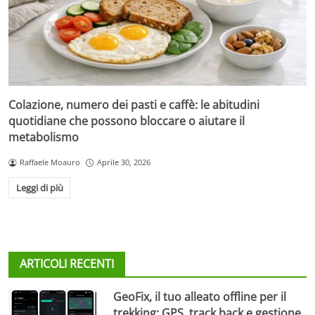
Colazione, numero dei pasti e caffè: le abitudini
quotidiane che possono bloccare o aiutare il
metabolismo
Raffaele Moauro
Aprile 30, 2026
Leggi di più
ARTICOLI RECENTI
GeoFix, il tuo alleato offline per il
trekking: GPS, track back e gestione