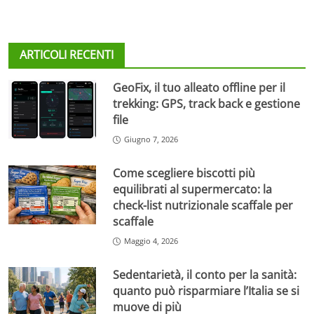
ARTICOLI RECENTI
GeoFix, il tuo alleato offline per il
trekking: GPS, track back e gestione
file
Giugno 7, 2026
Come scegliere biscotti più
equilibrati al supermercato: la
check-list nutrizionale scaffale per
scaffale
Maggio 4, 2026
Sedentarietà, il conto per la sanità:
quanto può risparmiare l’Italia se si
muove di più