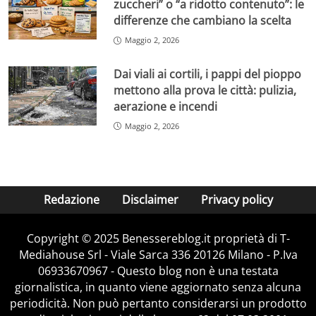
zuccheri” o “a ridotto contenuto”: le
differenze che cambiano la scelta
Maggio 2, 2026
Dai viali ai cortili, i pappi del pioppo
mettono alla prova le città: pulizia,
aerazione e incendi
Maggio 2, 2026
Redazione
Disclaimer
Privacy policy
Copyright © 2025 Benessereblog.it proprietà di T-
Mediahouse Srl - Viale Sarca 336 20126 Milano - P.Iva
06933670967 - Questo blog non è una testata
giornalistica, in quanto viene aggiornato senza alcuna
periodicità. Non può pertanto considerarsi un prodotto