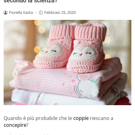
secondo la scienza?
Fiorella Vasta
-
Febbraio 25, 2020
Quando è più probabile che le
coppie
riescano a
concepire
?