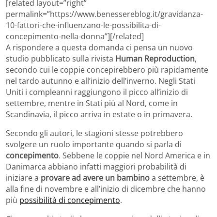
[related layout=”right”
permalink=”https://www.benessereblog.it/gravidanza-
10-fattori-che-influenzano-le-possibilita-di-
concepimento-nella-donna”][/related]
A rispondere a questa domanda ci pensa un nuovo
studio pubblicato sulla rivista
Human Reproduction
,
secondo cui le coppie concepirebbero più rapidamente
nel tardo autunno e all’inizio dell’inverno. Negli Stati
Uniti i compleanni raggiungono il picco all’inizio di
settembre, mentre in Stati più al Nord, come in
Scandinavia, il picco arriva in estate o in primavera.
Secondo gli autori, le stagioni stesse potrebbero
svolgere un ruolo importante quando si parla di
concepimento
. Sebbene le coppie nel Nord America e in
Danimarca abbiano infatti maggiori probabilità di
iniziare a
provare ad avere un bambino
a settembre, è
alla fine di novembre e all’inizio di dicembre che hanno
più
possibilità di concepimento
.