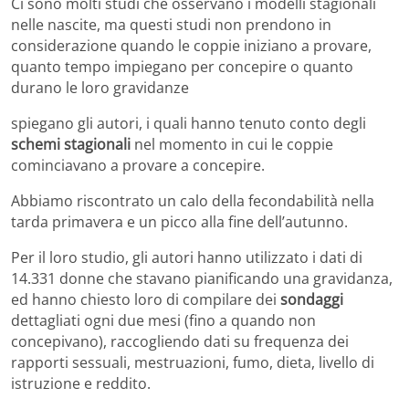
Ci sono molti studi che osservano i modelli stagionali
nelle nascite, ma questi studi non prendono in
considerazione quando le coppie iniziano a provare,
quanto tempo impiegano per concepire o quanto
durano le loro gravidanze
spiegano gli autori, i quali hanno tenuto conto degli
schemi stagionali
nel momento in cui le coppie
cominciavano a provare a concepire.
Abbiamo riscontrato un calo della fecondabilità nella
tarda primavera e un picco alla fine dell’autunno.
Per il loro studio, gli autori hanno utilizzato i dati di
14.331 donne che stavano pianificando una gravidanza,
ed hanno chiesto loro di compilare dei
sondaggi
dettagliati ogni due mesi (fino a quando non
concepivano), raccogliendo dati su frequenza dei
rapporti sessuali, mestruazioni, fumo, dieta, livello di
istruzione e reddito.