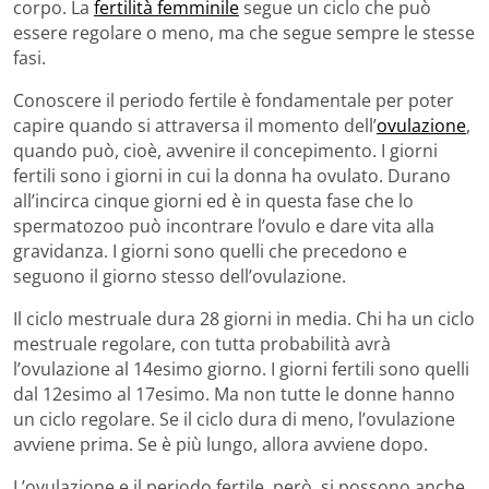
corpo. La
fertilità femminile
segue un ciclo che può
essere regolare o meno, ma che segue sempre le stesse
fasi.
Conoscere il periodo fertile è fondamentale per poter
capire quando si attraversa il momento dell’
ovulazione
,
quando può, cioè, avvenire il concepimento. I giorni
fertili sono i giorni in cui la donna ha ovulato. Durano
all’incirca cinque giorni ed è in questa fase che lo
spermatozoo può incontrare l’ovulo e dare vita alla
gravidanza. I giorni sono quelli che precedono e
seguono il giorno stesso dell’ovulazione.
Il ciclo mestruale dura 28 giorni in media. Chi ha un ciclo
mestruale regolare, con tutta probabilità avrà
l’ovulazione al 14esimo giorno. I giorni fertili sono quelli
dal 12esimo al 17esimo. Ma non tutte le donne hanno
un ciclo regolare. Se il ciclo dura di meno, l’ovulazione
avviene prima. Se è più lungo, allora avviene dopo.
L’ovulazione e il periodo fertile, però, si possono anche