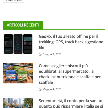
ARTICOLI RECENTI
GeoFix, il tuo alleato offline per il
trekking: GPS, track back e gestione
file
Giugno 7, 2026
Come scegliere biscotti più
equilibrati al supermercato: la
check-list nutrizionale scaffale per
scaffale
Maggio 4, 2026
Sedentarietà, il conto per la sanità:
quanto può risparmiare l’Italia se si