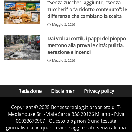
“Senza zuccheri aggiunti”, “senza
zuccheri” o “a ridotto contenuto”: le
differenze che cambiano la scelta
Maggio 2, 2026
Dai viali ai cortili, i pappi del pioppo
mettono alla prova le città: pulizia,
aerazione e incendi
Maggio 2, 2026
Redazione
Disclaimer
Privacy policy
Copyright © 2025 Benessereblog.it proprietà di T-
Mediahouse Srl - Viale Sarca 336 20126 Milano - P.Iva
06933670967 - Questo blog non è una testata
giornalistica, in quanto viene aggiornato senza alcuna