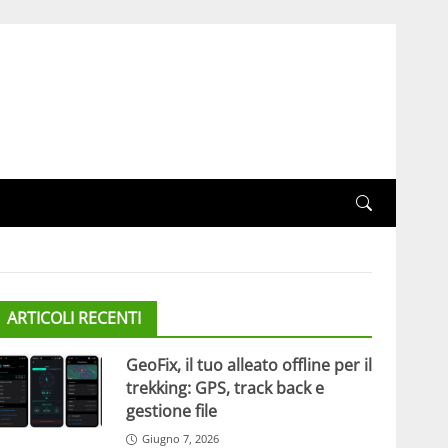
ARTICOLI RECENTI
GeoFix, il tuo alleato offline per il
trekking: GPS, track back e
gestione file
Giugno 7, 2026