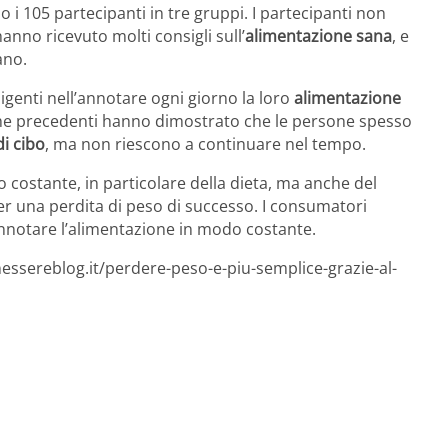
o i 105 partecipanti in tre gruppi. I partecipanti non
nno ricevuto molti consigli sull’
alimentazione sana
, e
ano.
diligenti nell’annotare ogni giorno la loro
alimentazione
rche precedenti hanno dimostrato che le persone spesso
i cibo
, ma non riescono a continuare nel tempo.
costante, in particolare della dieta, ma anche del
r una perdita di peso di successo. I consumatori
notare l’alimentazione in modo costante.
essereblog.it/perdere-peso-e-piu-semplice-grazie-al-