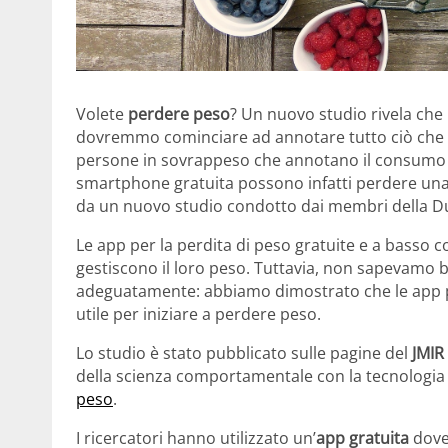
Volete
perdere peso
? Un nuovo studio rivela che 
dovremmo cominciare ad annotare tutto ciò che m
persone in sovrappeso che annotano il consumo a
smartphone gratuita possono infatti perdere una
da un nuovo studio condotto dai membri della Du
Le app per la perdita di peso gratuite e a basso 
gestiscono il loro peso. Tuttavia, non sapevamo 
adeguatamente: abbiamo dimostrato che le app
utile per iniziare a perdere peso.
Lo studio è stato pubblicato sulle pagine del
JMIR
della scienza comportamentale con la tecnologia
peso
.
I ricercatori hanno utilizzato un’
app gratuita
dove