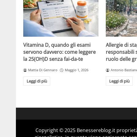
Vitamina D, quando gli esami
Allergie di sta
servono davvero: come leggere
responsabili so
la 25(OH)D senza fai-da-te
ruolo delle 
Mattia Di Gennaro
Maggio 1, 2026
Antonio Bastiane
Leggi di più
Leggi di più
Copyright © 2025 Benessereblog.it proprietà