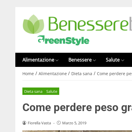
Alimentazione
Benessere
Salute
/
/
/
Home
Alimentazione
Dieta sana
Come perdere peso
Dieta sana
Salute
Come perdere peso gra
Fiorella Vasta
-
Marzo 5, 2019