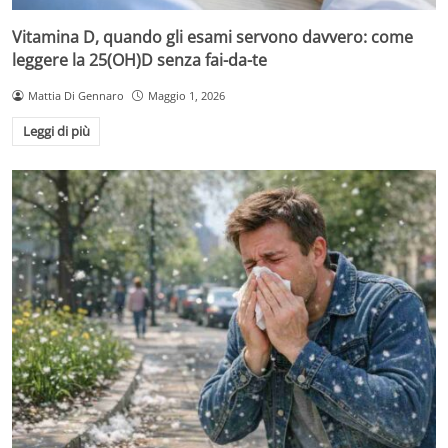
Vitamina D, quando gli esami servono davvero: come
leggere la 25(OH)D senza fai-da-te
Mattia Di Gennaro
Maggio 1, 2026
Leggi di più