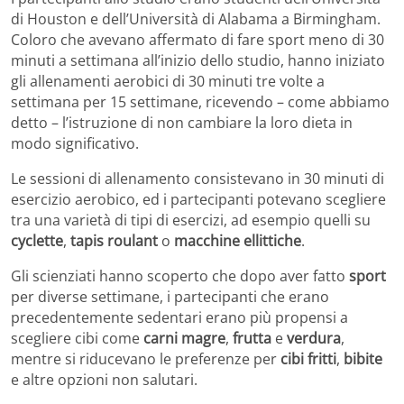
di Houston e dell’Università di Alabama a Birmingham.
Coloro che avevano affermato di fare sport meno di 30
minuti a settimana all’inizio dello studio, hanno iniziato
gli allenamenti aerobici di 30 minuti tre volte a
settimana per 15 settimane, ricevendo – come abbiamo
detto – l’istruzione di non cambiare la loro dieta in
modo significativo.
Le sessioni di allenamento consistevano in 30 minuti di
esercizio aerobico, ed i partecipanti potevano scegliere
tra una varietà di tipi di esercizi, ad esempio quelli su
cyclette
,
tapis roulant
o
macchine ellittiche
.
Gli scienziati hanno scoperto che dopo aver fatto
sport
per diverse settimane, i partecipanti che erano
precedentemente sedentari erano più propensi a
scegliere cibi come
carni magre
,
frutta
e
verdura
,
mentre si riducevano le preferenze per
cibi fritti
,
bibite
e altre opzioni non salutari.