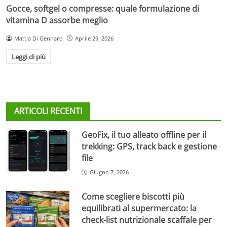
Gocce, softgel o compresse: quale formulazione di
vitamina D assorbe meglio
Mattia Di Gennaro
Aprile 29, 2026
Leggi di più
ARTICOLI RECENTI
GeoFix, il tuo alleato offline per il
trekking: GPS, track back e gestione
file
Giugno 7, 2026
Come scegliere biscotti più
equilibrati al supermercato: la
check-list nutrizionale scaffale per