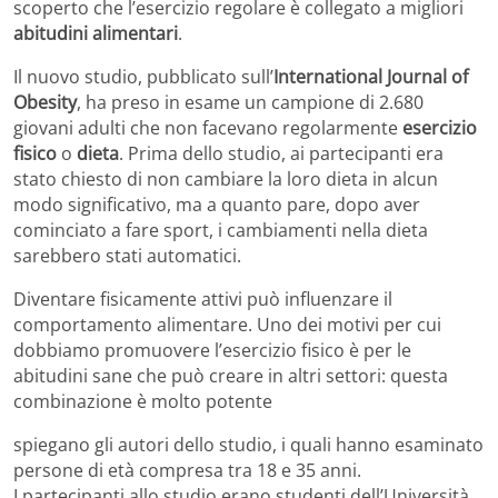
scoperto che l’esercizio regolare è collegato a migliori
abitudini alimentari
.
Il nuovo studio, pubblicato sull’
International Journal of
Obesity
, ha preso in esame un campione di 2.680
giovani adulti che non facevano regolarmente
esercizio
fisico
o
dieta
. Prima dello studio, ai partecipanti era
stato chiesto di non cambiare la loro dieta in alcun
modo significativo, ma a quanto pare, dopo aver
cominciato a fare sport, i cambiamenti nella dieta
sarebbero stati automatici.
Diventare fisicamente attivi può influenzare il
comportamento alimentare. Uno dei motivi per cui
dobbiamo promuovere l’esercizio fisico è per le
abitudini sane che può creare in altri settori: questa
combinazione è molto potente
spiegano gli autori dello studio, i quali hanno esaminato
persone di età compresa tra 18 e 35 anni.
I partecipanti allo studio erano studenti dell’Università