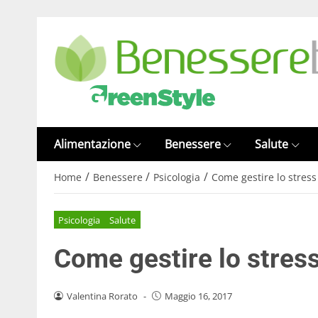
Alimentazione
Benessere
Salute
/
/
/
Home
Benessere
Psicologia
Come gestire lo stress
Psicologia
Salute
Come gestire lo stress
Valentina Rorato
-
Maggio 16, 2017