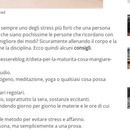
ted
sempre uno degli stress più forti che una persona
o che siano pochissime le persone che ricordano con
migliore dei modi? Sicuramente allenando il corpo e la
 la disciplina. Ecco quindi alcuni
consigli
.
essereblog.it/dieta-per-la-maturita-cosa-mangiare-
tudio.
utogeno, meditazione, yoga o qualsiasi cosa possa
ri regolari.
o, soprattutto la sera, sostanze eccitanti.
dividendo giorno per giorno le materie e le ore di cui
ole metodo per evitare stress e affanno.
sona, ma semplicemente a una prova.