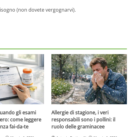
bisogno (non dovete vergognarvi).
quando gli esami
Allergie di stagione, i veri
ero: come leggere
responsabili sono i pollini: il
nza fai-da-te
ruolo delle graminacee