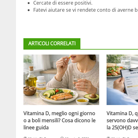
Cercate di essere positivi.
Fatevi aiutare se vi rendete conto di averne 
ARTICOLI CORRELATI
Vitamina D, meglio ogni giorno
Vitamina D, 
o a boli mensili? Cosa dicono le
servono davv
linee guida
la 25(OH)D se