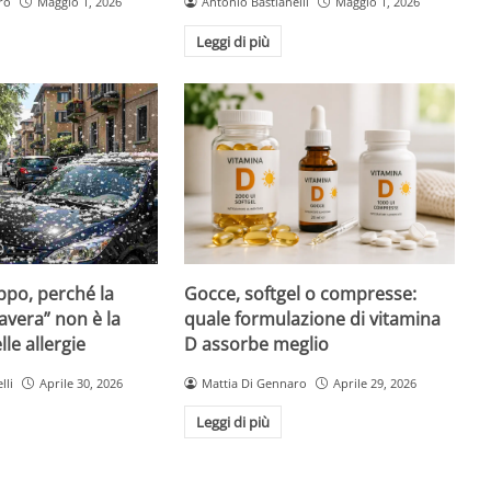
ro
Maggio 1, 2026
Antonio Bastianelli
Maggio 1, 2026
Leggi di più
Gocce, softgel o compresse:
ppo, perché la
quale formulazione di vitamina
avera” non è la
D assorbe meglio
le allergie
Mattia Di Gennaro
Aprile 29, 2026
lli
Aprile 30, 2026
Leggi di più