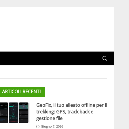
ARTICOLI RECENTI
GeoFix, il tuo alleato offline per il
trekking: GPS, track back e
gestione file
Giugno 7, 2026