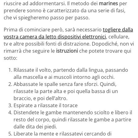
riuscire ad addormentarsi. Il metodo dei
marines
per
prendere sonno è caratterizzato da una serie di fasi,
che vi spiegheremo passo per passo.
Prima di cominciare però, sarà necessario
togliere dalla
vostra camera da letto dispositivi elettronici
, cellulare,
tv e altre possibili fonti di distrazione. Dopodiché, non vi
rimarrà che seguire le
istruzioni
che potete trovare qui
sotto:
Rilassate il volto, partendo dalla lingua, passando
alla mascella e ai muscoli intorno agli occhi.
Abbassate le spalle senza fare sforzi. Quindi,
rilassate la parte alta e poi quella bassa di un
braccio, e poi dell’altro.
Espirate a rilassate il torace
Distendete le gambe mantenendo sciolto e libero il
resto del corpo, quindi rilassate le gambe a partire
dalle dita dei piedi.
Liberate la mente e rilassatevi cercando di