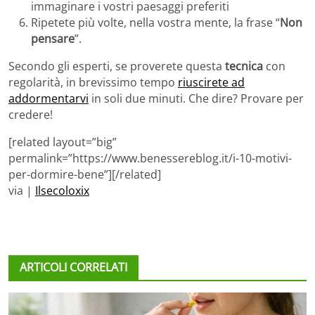
immaginare i vostri paesaggi preferiti
Ripetete più volte, nella vostra mente, la frase “
Non
pensare
”.
Secondo gli esperti, se proverete questa
tecnica
con
regolarità, in brevissimo tempo
riuscirete ad
addormentarvi
in soli due minuti. Che dire? Provare per
credere!
[related layout=”big”
permalink=”https://www.benessereblog.it/i-10-motivi-
per-dormire-bene”][/related]
via |
Ilsecoloxix
ARTICOLI CORRELATI