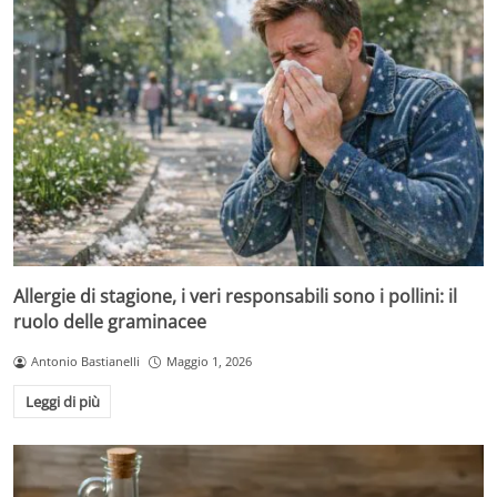
Allergie di stagione, i veri responsabili sono i pollini: il
ruolo delle graminacee
Antonio Bastianelli
Maggio 1, 2026
Leggi di più