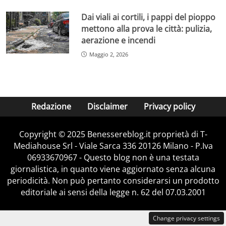
Dai viali ai cortili, i pappi del pioppo
mettono alla prova le città: pulizia,
aerazione e incendi
Maggio 2, 2026
Redazione
Disclaimer
Privacy policy
Copyright © 2025 Benessereblog.it proprietà di T-
Mediahouse Srl - Viale Sarca 336 20126 Milano - P.Iva
06933670967 - Questo blog non è una testata
giornalistica, in quanto viene aggiornato senza alcuna
periodicità. Non può pertanto considerarsi un prodotto
editoriale ai sensi della legge n. 62 del 07.03.2001
Change privacy settings