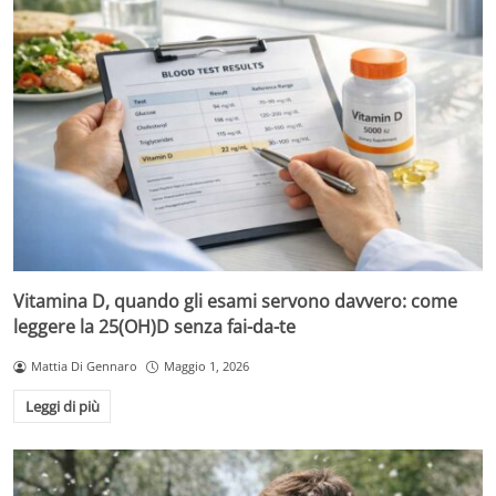
Vitamina D, quando gli esami servono davvero: come
leggere la 25(OH)D senza fai-da-te
Mattia Di Gennaro
Maggio 1, 2026
Leggi di più