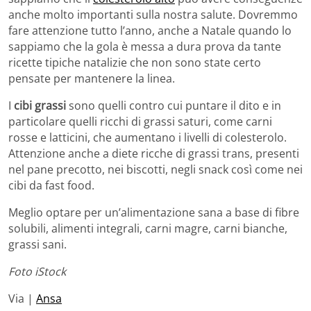
anche molto importanti sulla nostra salute. Dovremmo
fare attenzione tutto l’anno, anche a Natale quando lo
sappiamo che la gola è messa a dura prova da tante
ricette tipiche natalizie che non sono state certo
pensate per mantenere la linea.
I
cibi grassi
sono quelli contro cui puntare il dito e in
particolare quelli ricchi di grassi saturi, come carni
rosse e latticini, che aumentano i livelli di colesterolo.
Attenzione anche a diete ricche di grassi trans, presenti
nel pane precotto, nei biscotti, negli snack così come nei
cibi da fast food.
Meglio optare per un’alimentazione sana a base di fibre
solubili, alimenti integrali, carni magre, carni bianche,
grassi sani.
Foto iStock
Via |
Ansa