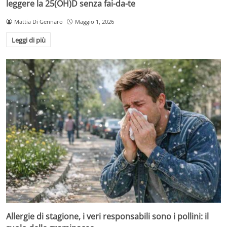
leggere la 25(OH)D senza fai-da-te
Mattia Di Gennaro
Maggio 1, 2026
Leggi di più
Allergie di stagione, i veri responsabili sono i pollini: il