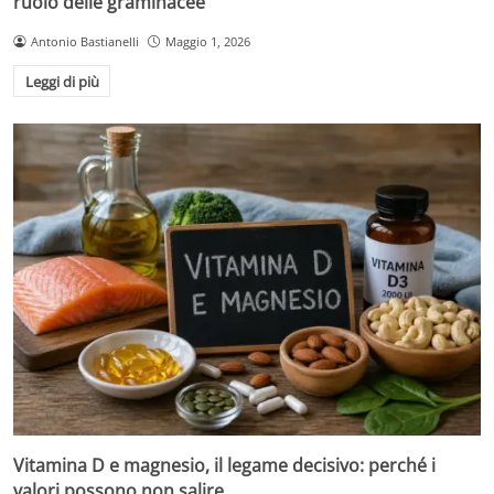
ruolo delle graminacee
Antonio Bastianelli
Maggio 1, 2026
Leggi di più
Vitamina D e magnesio, il legame decisivo: perché i
valori possono non salire