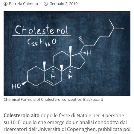
Patrizia Chimera
-
Gennaio 2, 2019
Chemical Formula of Cholesterol concept on Blackboard
Colesterolo alto
dopo le feste di Natale per 9 persone
su 10. E’ quello che emerge da un’analisi condodtta dai
ricercatori dell’Università di Copenaghen, pubblicata poi