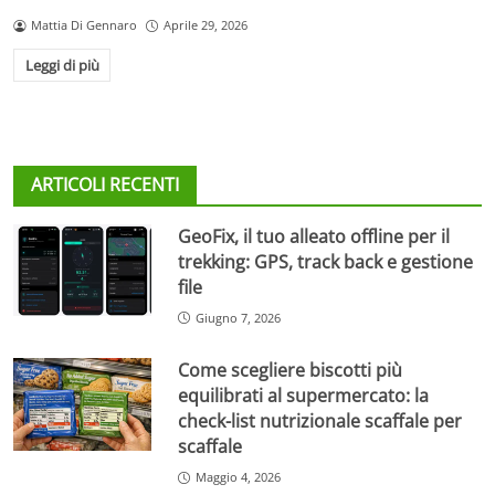
Mattia Di Gennaro
Aprile 29, 2026
Leggi di più
ARTICOLI RECENTI
GeoFix, il tuo alleato offline per il
trekking: GPS, track back e gestione
file
Giugno 7, 2026
Come scegliere biscotti più
equilibrati al supermercato: la
check-list nutrizionale scaffale per
scaffale
Maggio 4, 2026