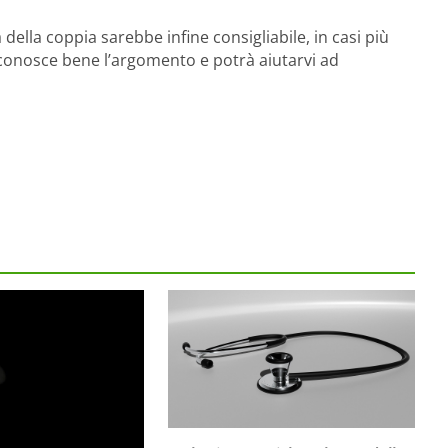
della coppia sarebbe infine consigliabile, in casi più
onosce bene l’argomento e potrà aiutarvi ad