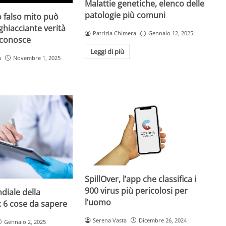
Malattie genetiche, elenco delle
patologie più comuni
 falso mito può
gghiacciante verità
Patrizia Chimera
Gennaio 12, 2025
 conosce
Leggi di più
a
Novembre 1, 2025
SpillOver, l’app che classifica i
900 virus più pericolosi per
diale della
l’uomo
: 6 cose da sapere
Serena Vasta
Dicembre 26, 2024
Gennaio 2, 2025