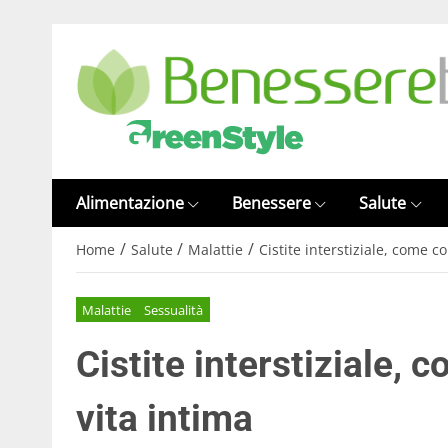
Alimentazione
Benessere
Salute
/
/
/
Home
Salute
Malattie
Cistite interstiziale, come c
Malattie
Sessualità
Cistite interstiziale,
vita intima