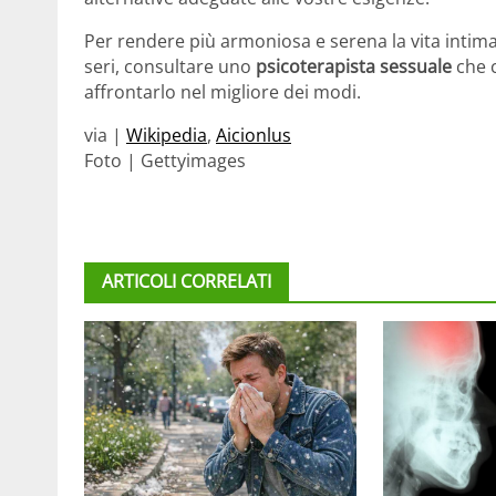
Per rendere più armoniosa e serena la vita intima 
seri, consultare uno
psicoterapista sessuale
che c
affrontarlo nel migliore dei modi.
via |
Wikipedia
,
Aicionlus
Foto | Gettyimages
ARTICOLI CORRELATI