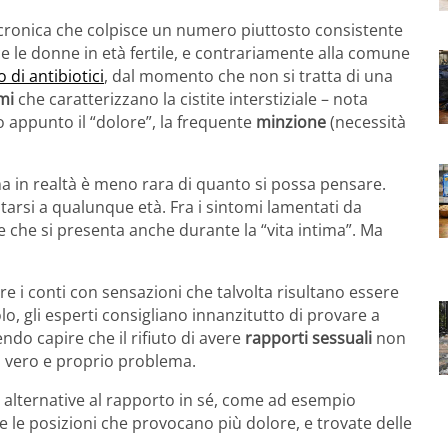
cronica che colpisce un numero piuttosto consistente
 le donne in età fertile, e contrariamente alla comune
 di antibiotici
, dal momento che non si tratta di una
omi
che caratterizzano la cistite interstiziale – nota
o appunto il “dolore”, la frequente
minzione
(necessità
a in realtà è meno rara di quanto si possa pensare.
tarsi a qualunque età. Fra i sintomi lamentati da
e che si presenta anche durante la “vita intima”. Ma
are i conti con sensazioni che talvolta risultano essere
lo, gli esperti consigliano innanzitutto di provare a
endo capire che il rifiuto di avere
rapporti sessuali
non
n vero e proprio problema.
 alternative al rapporto in sé, come ad esempio
tre le posizioni che provocano più dolore, e trovate delle