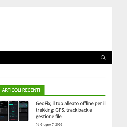
ARTICOLI RECENTI
GeoFix, il tuo alleato offline per il
trekking: GPS, track back e
gestione file
Giugno 7, 2026