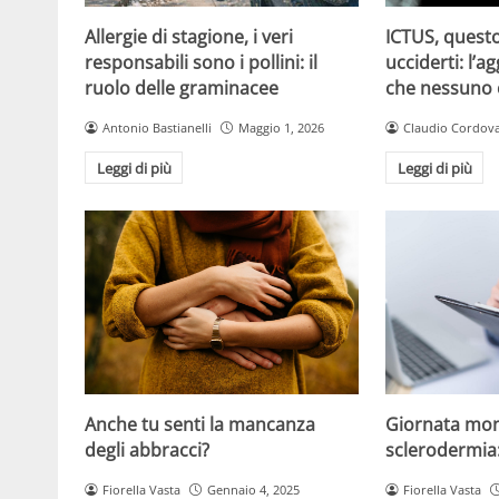
Allergie di stagione, i veri
ICTUS, questo
responsabili sono i pollini: il
ucciderti: l’a
ruolo delle graminacee
che nessuno
Antonio Bastianelli
Maggio 1, 2026
Claudio Cordov
Leggi di più
Leggi di più
Anche tu senti la mancanza
Giornata mon
degli abbracci?
sclerodermia
Fiorella Vasta
Gennaio 4, 2025
Fiorella Vasta