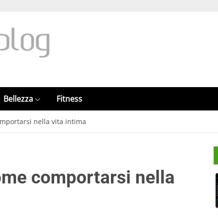
Bellezza
Fitness
omportarsi nella vita intima
 come comportarsi nella