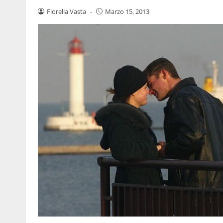
Fiorella Vasta
-
Marzo 15, 2013