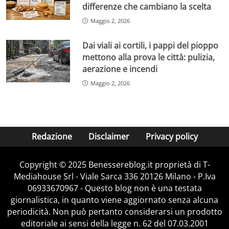
differenze che cambiano la scelta
Maggio 2, 2026
Dai viali ai cortili, i pappi del pioppo
mettono alla prova le città: pulizia,
aerazione e incendi
Maggio 2, 2026
Redazione
Disclaimer
Privacy policy
Copyright © 2025 Benessereblog.it proprietà di T-
Mediahouse Srl - Viale Sarca 336 20126 Milano - P.Iva
06933670967 - Questo blog non è una testata
giornalistica, in quanto viene aggiornato senza alcuna
periodicità. Non può pertanto considerarsi un prodotto
editoriale ai sensi della legge n. 62 del 07.03.2001