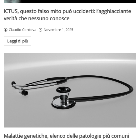
ICTUS, questo falso mito può ucciderti: l’agghiacciante
verità che nessuno conosce
Claudio Cordova
Novembre 1, 2025
Leggi di più
Malattie genetiche, elenco delle patologie più comuni