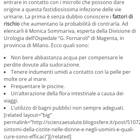
entrare in contatto con i microbi che possono dare
origine a questa fastidiosissima infezione delle vie
urinarie. La prima è senza dubbio conoscere i
fattori di
rischio
che aumentano la probabilità di contrarla. Ad
elencarli è Monica Sommariva, esperta della Divisione di
Urologia dell’Ospedale “G. Fornaroli” di Magenta, in
provincia di Milano. Ecco quali sono:
Non bere abbastanza acqua per compensare le
perdite dovute alla sudorazione.
Tenere indumenti umidi a contatto con la pelle per
molte ore al mare.
Frequentare le piscine.
Un’alterazione della flora intestinale a causa dei
viaggi.
L’utilizzo di bagni pubblici non sempre adeguati.
[related layout=”big”
permalink=”http://scienzaesalute.blogosfere.it/post/51072
sintomi-della-cistite-nelle-donne-e-negli-uomini-e-quali-
cure-sono-efficaci”][/related]