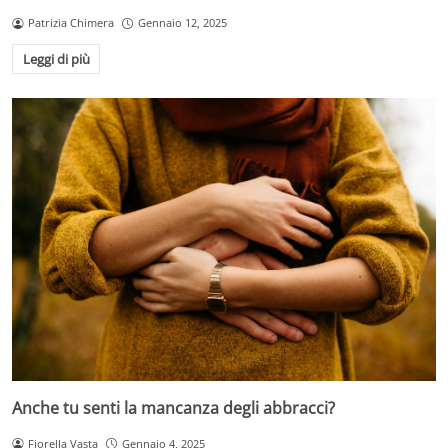
Patrizia Chimera
Gennaio 12, 2025
Leggi di più
Anche tu senti la mancanza degli abbracci?
Fiorella Vasta
Gennaio 4, 2025