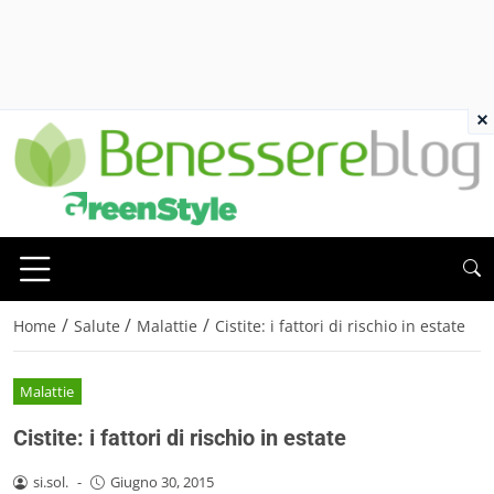
×
/
/
/
Home
Salute
Malattie
Cistite: i fattori di rischio in estate
Malattie
Cistite: i fattori di rischio in estate
si.sol.
-
Giugno 30, 2015