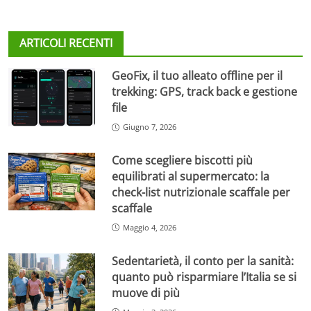
ARTICOLI RECENTI
GeoFix, il tuo alleato offline per il
trekking: GPS, track back e gestione
file
Giugno 7, 2026
Come scegliere biscotti più
equilibrati al supermercato: la
check-list nutrizionale scaffale per
scaffale
Maggio 4, 2026
Sedentarietà, il conto per la sanità:
quanto può risparmiare l’Italia se si
muove di più