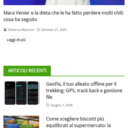
Mara Venier e la dieta che le ha fatto perdere molti chili:
cosa ha seguito
Federica Maurino
Gennaio 21, 2025
Leggi di più
ARTICOLI RECENTI
GeoFix, il tuo alleato offline per il
trekking: GPS, track back e gestione
file
Giugno 7, 2026
Come scegliere biscotti più
equilibrati al supermercato: la