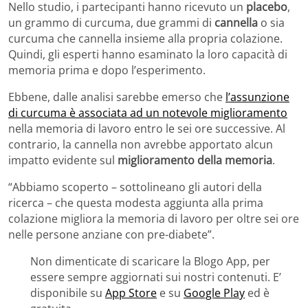
Nello studio, i partecipanti hanno ricevuto un
placebo
,
un grammo di curcuma, due grammi di
cannella
o sia
curcuma che cannella insieme alla propria colazione.
Quindi, gli esperti hanno esaminato la loro capacità di
memoria prima e dopo l’esperimento.
Ebbene, dalle analisi sarebbe emerso che
l’assunzione
di curcuma è associata ad un notevole miglioramento
nella memoria di lavoro entro le sei ore successive. Al
contrario, la cannella non avrebbe apportato alcun
impatto evidente sul
miglioramento della memoria
.
“Abbiamo scoperto – sottolineano gli autori della
ricerca – che questa modesta aggiunta alla prima
colazione migliora la memoria di lavoro per oltre sei ore
nelle persone anziane con pre-diabete”.
Non dimenticate di scaricare la Blogo App, per
essere sempre aggiornati sui nostri contenuti. E’
disponibile su
App Store
e su
Google Play
ed è