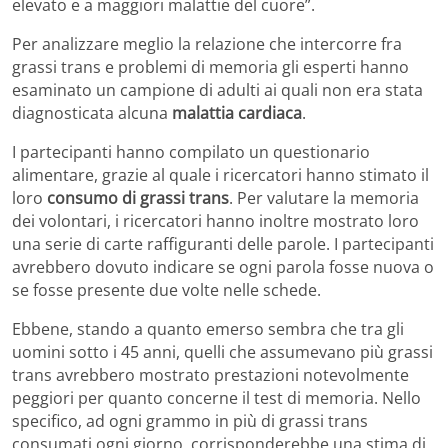
elevato e a maggiori malattie del cuore”.
Per analizzare meglio la relazione che intercorre fra
grassi trans e problemi di memoria gli esperti hanno
esaminato un campione di adulti ai quali non era stata
diagnosticata alcuna
malattia cardiaca
.
I partecipanti hanno compilato un questionario
alimentare, grazie al quale i ricercatori hanno stimato il
loro
consumo di grassi trans
. Per valutare la memoria
dei volontari, i ricercatori hanno inoltre mostrato loro
una serie di carte raffiguranti delle parole. I partecipanti
avrebbero dovuto indicare se ogni parola fosse nuova o
se fosse presente due volte nelle schede.
Ebbene, stando a quanto emerso sembra che tra gli
uomini sotto i 45 anni, quelli che assumevano più grassi
trans avrebbero mostrato prestazioni notevolmente
peggiori per quanto concerne il test di memoria. Nello
specifico, ad ogni grammo in più di grassi trans
consumati ogni giorno, corrisponderebbe una stima di