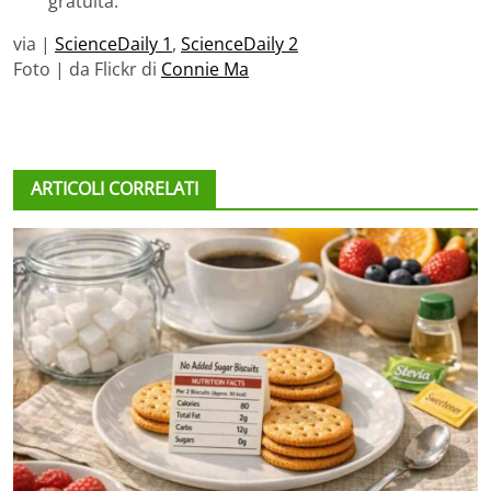
gratuita.
via |
ScienceDaily 1
,
ScienceDaily 2
Foto | da Flickr di
Connie Ma
ARTICOLI CORRELATI