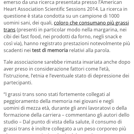
emerso da una ricerca presentata presso l’American
Heart Association Scientific Sessions 2014. La ricerca in
questione è stata condotta su un campione di 1000
uomini sani, dei quali,
coloro che consumano più grassi
trans
(presenti in particolar modo nella margarina, nei
cibi dei fast food, nei prodotti da forno, negli snack e
così via), hanno registrato prestazioni notevolmente più
scadenti nei
test di memoria
relativi alla parola.
Tale associazione sarebbe rimasta invariata anche dopo
aver preso in considerazione fattori come l’età,
l’istruzione, l’etnia e l’eventuale stato di depressione dei
partecipanti.
“I grassi trans sono stati fortemente collegati al
peggioramento della memoria nei giovani e negli
uomini di mezza età, durante gli anni lavoratovi o della
formazione della carriera – commentano gli autori dello
studio – Dal punto di vista della salute, il consumo di
grassi trans è inoltre collegato a un peso corporeo più