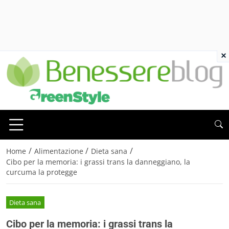
×
/
/
/
Home
Alimentazione
Dieta sana
Cibo per la memoria: i grassi trans la danneggiano, la
curcuma la protegge
Dieta sana
Cibo per la memoria: i grassi trans la