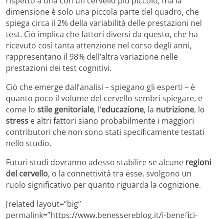
rispetto a una con un cervello più piccolo, ma la
dimensione è solo una piccola parte del quadro, che
spiega circa il 2% della variabilità delle prestazioni nel
test. Ciò implica che fattori diversi da questo, che ha
ricevuto così tanta attenzione nel corso degli anni,
rappresentano il 98% dell’altra variazione nelle
prestazioni dei test cognitivi.
Ciò che emerge dall’analisi – spiegano gli esperti – è
quanto poco il volume del cervello sembri spiegare, e
come lo
stile genitoriale
, l’
educazione
, la
nutrizione
, lo
stress
e altri fattori siano probabilmente i maggiori
contributori che non sono stati specificamente testati
nello studio.
Futuri studi dovranno adesso stabilire se alcune
regioni
del cervello
, o la connettività tra esse, svolgono un
ruolo significativo per quanto riguarda la cognizione.
[related layout=”big”
permalink=”https://www.benessereblog.it/i-benefici-