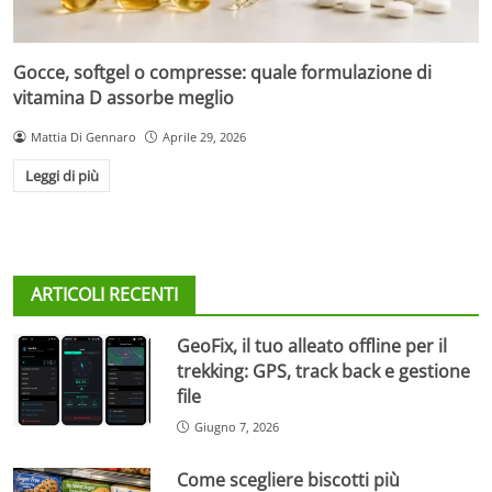
Gocce, softgel o compresse: quale formulazione di
vitamina D assorbe meglio
Mattia Di Gennaro
Aprile 29, 2026
Leggi di più
ARTICOLI RECENTI
GeoFix, il tuo alleato offline per il
trekking: GPS, track back e gestione
file
Giugno 7, 2026
Come scegliere biscotti più