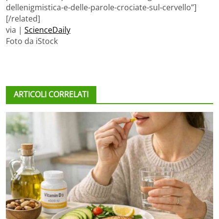
dellenigmistica-e-delle-parole-crociate-sul-cervello”]
[/related]
via |
ScienceDaily
Foto da iStock
ARTICOLI CORRELATI