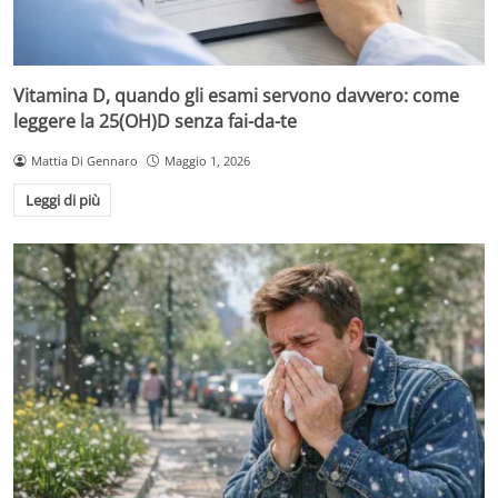
Vitamina D, quando gli esami servono davvero: come
leggere la 25(OH)D senza fai-da-te
Mattia Di Gennaro
Maggio 1, 2026
Leggi di più