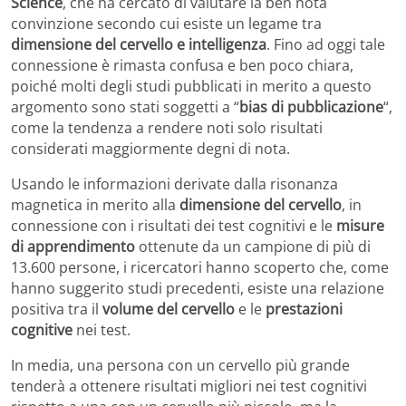
Science
, che ha cercato di valutare la ben nota
convinzione secondo cui esiste un legame tra
dimensione del cervello e intelligenza
. Fino ad oggi tale
connessione è rimasta confusa e ben poco chiara,
poiché molti degli studi pubblicati in merito a questo
argomento sono stati soggetti a “
bias di pubblicazione
“,
come la tendenza a rendere noti solo risultati
considerati maggiormente degni di nota.
Usando le informazioni derivate dalla risonanza
magnetica in merito alla
dimensione del cervello
, in
connessione con i risultati dei test cognitivi e le
misure
di apprendimento
ottenute da un campione di più di
13.600 persone, i ricercatori hanno scoperto che, come
hanno suggerito studi precedenti, esiste una relazione
positiva tra il
volume del cervello
e le
prestazioni
cognitive
nei test.
In media, una persona con un cervello più grande
tenderà a ottenere risultati migliori nei test cognitivi