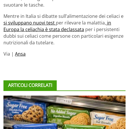
svuotare le tasche.
Mentre in Italia si dibatte sull’alimentazione dei celiaci e
si sviluppano nuovi test
per rilevare la malattia,
in
Europa la celiachia è stata declassata
per i persistenti
dubbi sui celiaci come persone con particolari esigenze
nutrizionali da tutelare.
Via |
Ansa
ARTICOLI CORRELATI