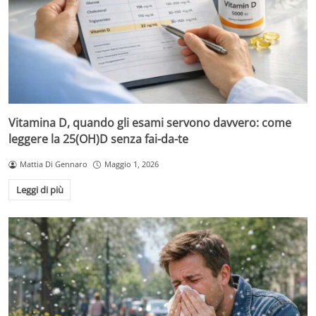
Vitamina D, quando gli esami servono davvero: come
leggere la 25(OH)D senza fai-da-te
Mattia Di Gennaro
Maggio 1, 2026
Leggi di più