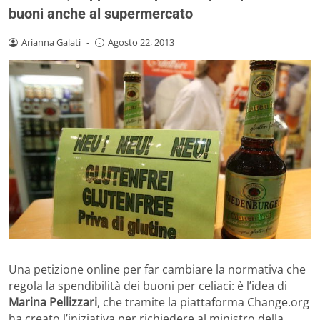
buoni anche al supermercato
Arianna Galati
-
Agosto 22, 2013
Una petizione online per far cambiare la normativa che
regola la spendibilità dei buoni per celiaci: è l’idea di
Marina Pellizzari
, che tramite la piattaforma Change.org
ha creato l’iniziativa per richiedere al ministro della