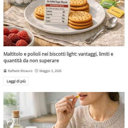
Maltitolo e polioli nei biscotti light: vantaggi, limiti e
quantità da non superare
Raffaele Moauro
Maggio 3, 2026
Leggi di più