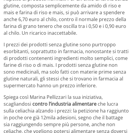
glutine, composta semplicemente da amido di riso e
mais e farina di riso e mais, si può arrivare a spendere
anche 6,70 euro al chilo, contro il normale prezzo della
farina di grano tenero che oscilla tra i 0,50 e i 0,90 euro
al chilo. Un ricarico inaccettabile.
I prezzi dei prodotti senza glutine sono purtroppo
esorbitanti, soprattutto in farmacia, nonostante si tratti
di prodotti contenenti ingredienti molto semplici, come
farine di riso o di mais. I prodotti senza glutine non
sono medicinali, ma solo fatti con materie prime senza
glutine naturali, gli stessi che si trovano in farmacia al
supermercato hanno un prezzo inferiore.
Spiega così Marina Pellizzari la sua iniziativa,
scagliandosi
contro l’industria alimentare
che lucra
sulla celiachia alzando i prezzi: la petizione ha raggiunto
in poche ore già 12mila adesioni, segno che il battage
sia raggiungendo sempre più persone, anche non
celiache, che vogliono potersi alimentare senza doversi