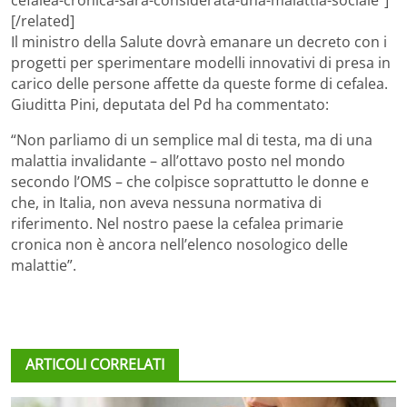
cefalea-cronica-sara-considerata-una-malattia-sociale”]
[/related]
Il ministro della Salute dovrà emanare un decreto con i
progetti per sperimentare modelli innovativi di presa in
carico delle persone affette da queste forme di cefalea.
Giuditta Pini, deputata del Pd ha commentato:
“Non parliamo di un semplice mal di testa, ma di una
malattia invalidante – all’ottavo posto nel mondo
secondo l’OMS – che colpisce soprattutto le donne e
che, in Italia, non aveva nessuna normativa di
riferimento. Nel nostro paese la cefalea primarie
cronica non è ancora nell’elenco nosologico delle
malattie”.
ARTICOLI CORRELATI