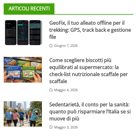
ARTICOLI RECENTI
GeoFix, il tuo alleato offline per il
trekking: GPS, track back e gestione
file
Giugno 7, 2026
Come scegliere biscotti più
equilibrati al supermercato: la
check-list nutrizionale scaffale per
scaffale
Maggio 4, 2026
Sedentarietà, il conto per la sanità:
quanto può risparmiare l’Italia se si
muove di più
Maggio 3, 2026