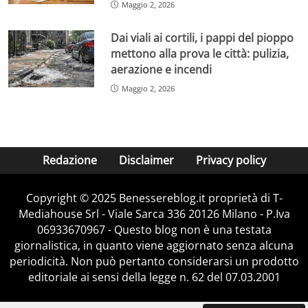
Maggio 2, 2026
Dai viali ai cortili, i pappi del pioppo
mettono alla prova le città: pulizia,
aerazione e incendi
Maggio 2, 2026
Redazione
Disclaimer
Privacy policy
Copyright © 2025 Benessereblog.it proprietà di T-
Mediahouse Srl - Viale Sarca 336 20126 Milano - P.Iva
06933670967 - Questo blog non è una testata
giornalistica, in quanto viene aggiornato senza alcuna
periodicità. Non può pertanto considerarsi un prodotto
editoriale ai sensi della legge n. 62 del 07.03.2001