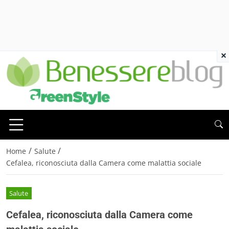
×
/
/
Home
Salute
Cefalea, riconosciuta dalla Camera come malattia sociale
Salute
Cefalea, riconosciuta dalla Camera come