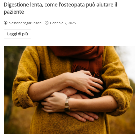
Digestione lenta, come l’osteopata può aiutare il
paziente
alessandrogarlinzoni
Gennaio 7, 2025
Leggi di più