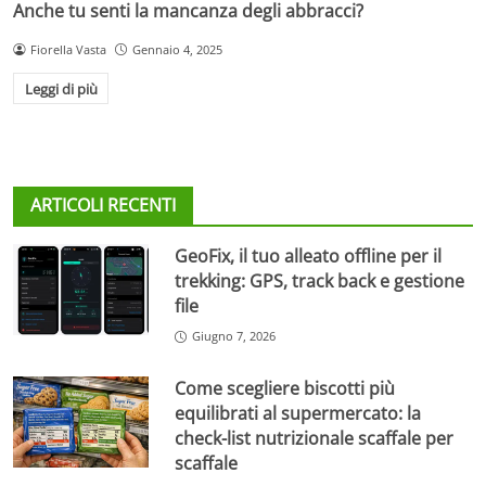
Anche tu senti la mancanza degli abbracci?
Fiorella Vasta
Gennaio 4, 2025
Leggi di più
ARTICOLI RECENTI
GeoFix, il tuo alleato offline per il
trekking: GPS, track back e gestione
file
Giugno 7, 2026
Come scegliere biscotti più
equilibrati al supermercato: la
check-list nutrizionale scaffale per
scaffale