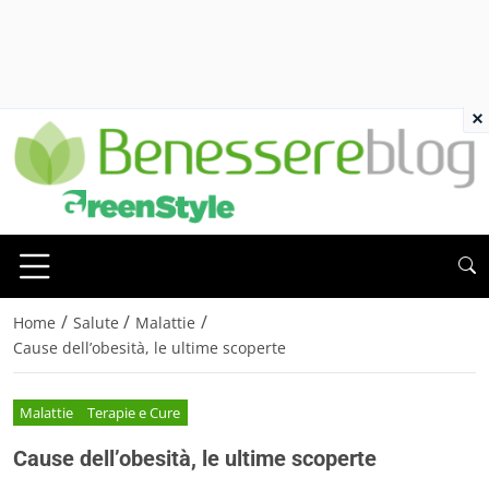
×
/
/
/
Home
Salute
Malattie
Cause dell’obesità, le ultime scoperte
Malattie
Terapie e Cure
Cause dell’obesità, le ultime scoperte