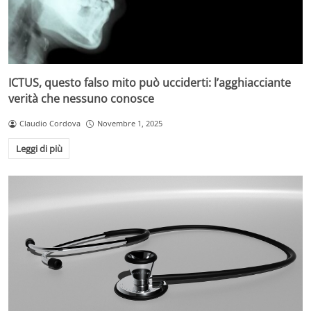
ICTUS, questo falso mito può ucciderti: l’agghiacciante
verità che nessuno conosce
Claudio Cordova
Novembre 1, 2025
Leggi di più