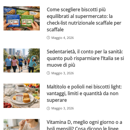
Come scegliere biscotti più
equilibrati al supermercato: la
check-list nutrizionale scaffale per
scaffale
Maggio 4, 2026
Sedentarietà, il conto per la sanità:
quanto può risparmiare l’Italia se si
muove di più
Maggio 3, 2026
Maltitolo e polioli nei biscotti light:
vantaggi, limiti e quantità da non
superare
Maggio 3, 2026
Vitamina D, meglio ogni giorno o a
boli mensili? Cosa dicono le linee