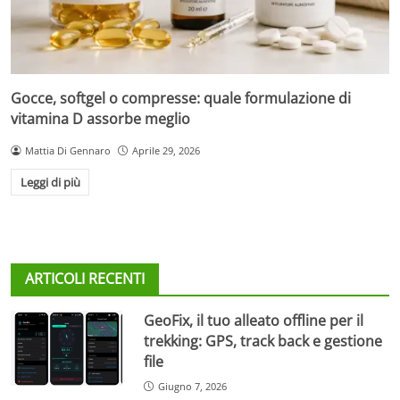
Gocce, softgel o compresse: quale formulazione di
vitamina D assorbe meglio
Mattia Di Gennaro
Aprile 29, 2026
Leggi di più
ARTICOLI RECENTI
GeoFix, il tuo alleato offline per il
trekking: GPS, track back e gestione
file
Giugno 7, 2026