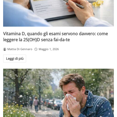
Vitamina D, quando gli esami servono davvero: come
leggere la 25(OH)D senza fai-da-te
Mattia Di Gennaro
Maggio 1, 2026
Leggi di più