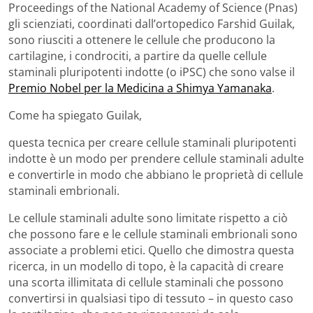
Proceedings of the National Academy of Science (Pnas)
gli scienziati, coordinati dall’ortopedico Farshid Guilak,
sono riusciti a ottenere le cellule che producono la
cartilagine, i condrociti, a partire da quelle cellule
staminali pluripotenti indotte (o iPSC) che sono valse il
Premio Nobel per la Medicina a Shimya Yamanaka
.
Come ha spiegato Guilak,
questa tecnica per creare cellule staminali pluripotenti
indotte è un modo per prendere cellule staminali adulte
e convertirle in modo che abbiano le proprietà di cellule
staminali embrionali.
Le cellule staminali adulte sono limitate rispetto a ciò
che possono fare e le cellule staminali embrionali sono
associate a problemi etici. Quello che dimostra questa
ricerca, in un modello di topo, è la capacità di creare
una scorta illimitata di cellule staminali che possono
convertirsi in qualsiasi tipo di tessuto – in questo caso