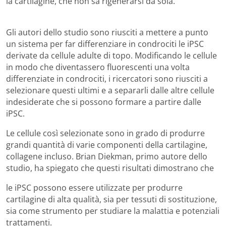
la cartilagine, che non sa rigenerarsi da sola.
Gli autori dello studio sono riusciti a mettere a punto
un sistema per far differenziare in condrociti le iPSC
derivate da cellule adulte di topo. Modificando le cellule
in modo che diventassero fluorescenti una volta
differenziate in condrociti, i ricercatori sono riusciti a
selezionare questi ultimi e a separarli dalle altre cellule
indesiderate che si possono formare a partire dalle
iPSC.
Le cellule così selezionate sono in grado di produrre
grandi quantità di varie componenti della cartilagine,
collagene incluso. Brian Diekman, primo autore dello
studio, ha spiegato che questi risultati dimostrano che
le iPSC possono essere utilizzate per produrre
cartilagine di alta qualità, sia per tessuti di sostituzione,
sia come strumento per studiare la malattia e potenziali
trattamenti.