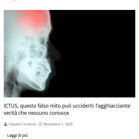
ICTUS, questo falso mito può ucciderti: l’agghiacciante
verità che nessuno conosce
Claudio Cordova
Novembre 1, 2025
Leggi di più