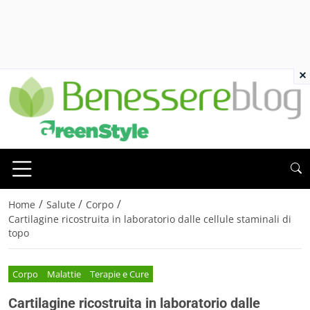
×
/
/
/
Home
Salute
Corpo
Cartilagine ricostruita in laboratorio dalle cellule staminali di
topo
Corpo
Malattie
Terapie e Cure
Cartilagine ricostruita in laboratorio dalle