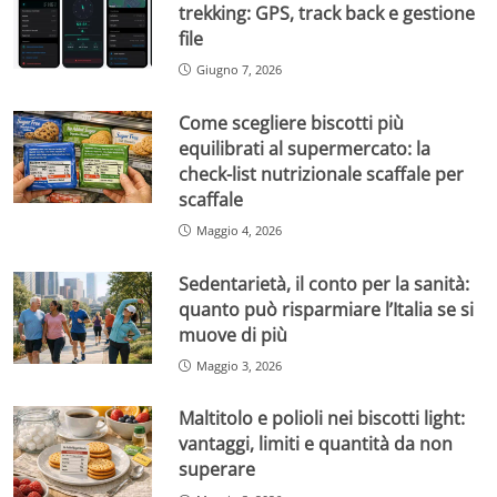
trekking: GPS, track back e gestione
file
Giugno 7, 2026
Come scegliere biscotti più
equilibrati al supermercato: la
check-list nutrizionale scaffale per
scaffale
Maggio 4, 2026
Sedentarietà, il conto per la sanità:
quanto può risparmiare l’Italia se si
muove di più
Maggio 3, 2026
Maltitolo e polioli nei biscotti light:
vantaggi, limiti e quantità da non
superare