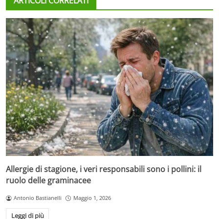
ARTICOLI CORRELATI
Allergie di stagione, i veri responsabili sono i pollini: il
ruolo delle graminacee
Antonio Bastianelli
Maggio 1, 2026
Leggi di più