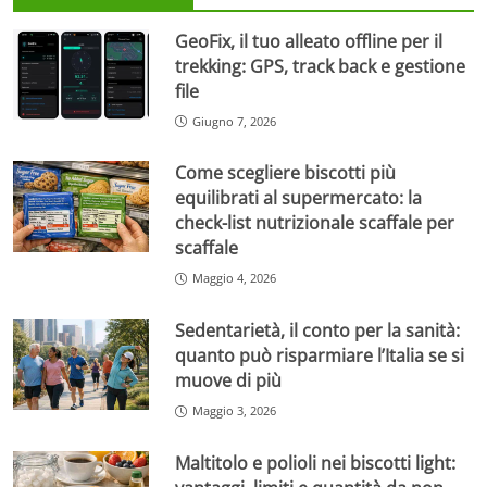
GeoFix, il tuo alleato offline per il
trekking: GPS, track back e gestione
file
Giugno 7, 2026
Come scegliere biscotti più
equilibrati al supermercato: la
check-list nutrizionale scaffale per
scaffale
Maggio 4, 2026
Sedentarietà, il conto per la sanità:
quanto può risparmiare l’Italia se si
muove di più
Maggio 3, 2026
Maltitolo e polioli nei biscotti light: