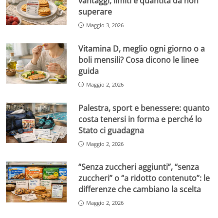
vantaggi, limiti e quantità da non
superare
Maggio 3, 2026
Vitamina D, meglio ogni giorno o a
boli mensili? Cosa dicono le linee
guida
Maggio 2, 2026
Palestra, sport e benessere: quanto
costa tenersi in forma e perché lo
Stato ci guadagna
Maggio 2, 2026
“Senza zuccheri aggiunti”, “senza
zuccheri” o “a ridotto contenuto”: le
differenze che cambiano la scelta
Maggio 2, 2026