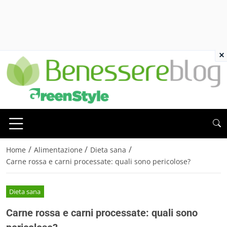
×
/
/
/
Home
Alimentazione
Dieta sana
Carne rossa e carni processate: quali sono pericolose?
Dieta sana
Carne rossa e carni processate: quali sono