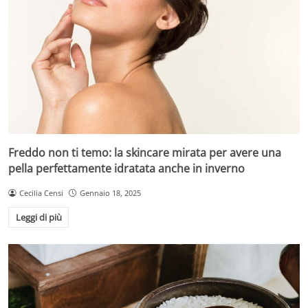
Freddo non ti temo: la skincare mirata per avere una
pella perfettamente idratata anche in inverno
Cecilia Censi
Gennaio 18, 2025
Leggi di più