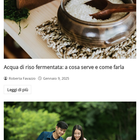
Acqua di riso fermentata: a cosa serve e come farla
Roberta Favazzo
Gennaio 9, 2025
Leggi di più