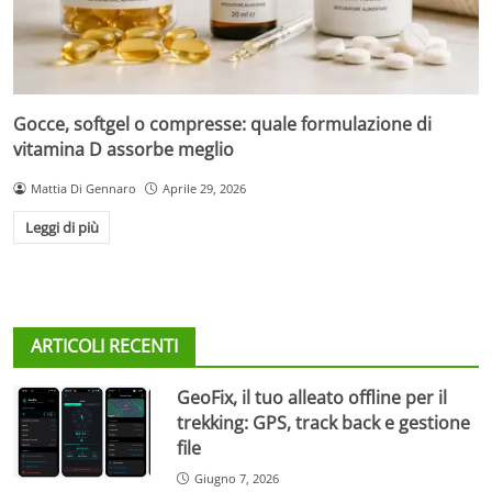
Gocce, softgel o compresse: quale formulazione di
vitamina D assorbe meglio
Mattia Di Gennaro
Aprile 29, 2026
Leggi di più
ARTICOLI RECENTI
GeoFix, il tuo alleato offline per il
trekking: GPS, track back e gestione
file
Giugno 7, 2026