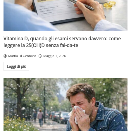
Vitamina D, quando gli esami servono davvero: come
leggere la 25(OH)D senza fai-da-te
Mattia Di Gennaro
Maggio 1, 2026
Leggi di più