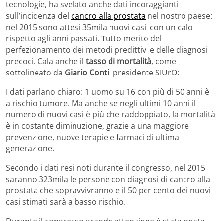
tecnologie, ha svelato anche dati incoraggianti
sull’incidenza del
cancro alla prostata
nel nostro paese:
nel 2015 sono attesi 35mila nuovi casi, con un calo
rispetto agli anni passati. Tutto merito del
perfezionamento dei metodi predittivi e delle diagnosi
precoci. Cala anche il
tasso di mortalità
, come
sottolineato da
Giario Conti
, presidente SIUrO:
I dati parlano chiaro: 1 uomo su 16 con più di 50 anni è
a rischio tumore. Ma anche se negli ultimi 10 anni il
numero di nuovi casi è più che raddoppiato, la mortalità
è in costante diminuzione, grazie a una maggiore
prevenzione, nuove terapie e farmaci di ultima
generazione.
Secondo i dati resi noti durante il congresso, nel 2015
saranno 323mila le persone con diagnosi di cancro alla
prostata che sopravvivranno e il 50 per cento dei nuovi
casi stimati sarà a basso rischio.
Durante il congresso grande attenzione è stata posta