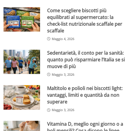
Come scegliere biscotti più
equilibrati al supermercato: la
check-list nutrizionale scaffale per
scaffale
Maggio 4, 2026
Sedentarietà, il conto per la sanità:
quanto può risparmiare l’Italia se si
muove di più
Maggio 3, 2026
Maltitolo e polioli nei biscotti light:
vantaggi, limiti e quantità da non
superare
Maggio 3, 2026
Vitamina D, meglio ogni giorno o a
boli mensili? Cosa dicono le linee