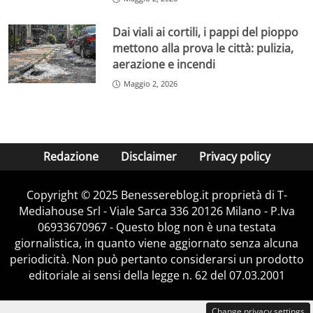
Dai viali ai cortili, i pappi del pioppo
mettono alla prova le città: pulizia,
aerazione e incendi
Maggio 2, 2026
Redazione
Disclaimer
Privacy policy
Copyright © 2025 Benessereblog.it proprietà di T-
Mediahouse Srl - Viale Sarca 336 20126 Milano - P.Iva
06933670967 - Questo blog non è una testata
giornalistica, in quanto viene aggiornato senza alcuna
periodicità. Non può pertanto considerarsi un prodotto
editoriale ai sensi della legge n. 62 del 07.03.2001
Change privacy settings