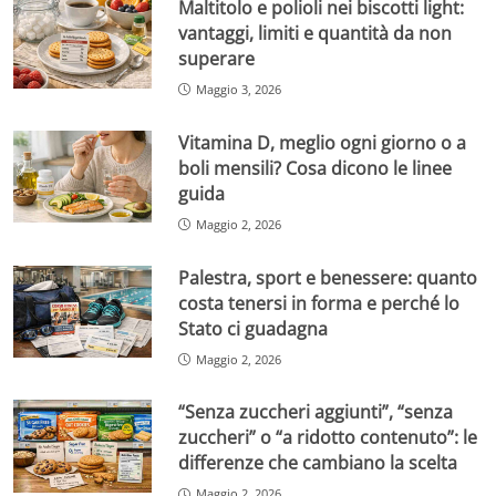
Maltitolo e polioli nei biscotti light:
vantaggi, limiti e quantità da non
superare
Maggio 3, 2026
Vitamina D, meglio ogni giorno o a
boli mensili? Cosa dicono le linee
guida
Maggio 2, 2026
Palestra, sport e benessere: quanto
costa tenersi in forma e perché lo
Stato ci guadagna
Maggio 2, 2026
“Senza zuccheri aggiunti”, “senza
zuccheri” o “a ridotto contenuto”: le
differenze che cambiano la scelta
Maggio 2, 2026