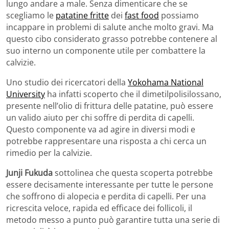
lungo andare a male. Senza dimenticare che se
scegliamo le
patatine fritte
dei
fast food
possiamo
incappare in problemi di salute anche molto gravi. Ma
questo cibo considerato grasso potrebbe contenere al
suo interno un componente utile per combattere la
calvizie.
Uno studio dei ricercatori della
Yokohama National
University
ha infatti scoperto che il dimetilpolisilossano,
presente nell’olio di frittura delle patatine, può essere
un valido aiuto per chi soffre di perdita di capelli.
Questo componente va ad agire in diversi modi e
potrebbe rappresentare una risposta a chi cerca un
rimedio per la calvizie.
Junji Fukuda
sottolinea che questa scoperta potrebbe
essere decisamente interessante per tutte le persone
che soffrono di alopecia e perdita di capelli. Per una
ricrescita veloce, rapida ed efficace dei follicoli, il
metodo messo a punto può garantire tutta una serie di