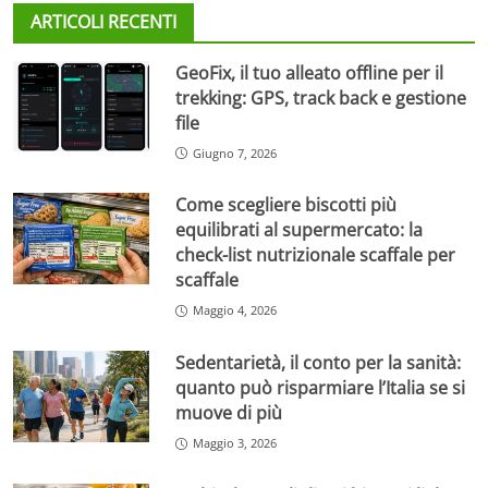
ARTICOLI RECENTI
GeoFix, il tuo alleato offline per il
trekking: GPS, track back e gestione
file
Giugno 7, 2026
Come scegliere biscotti più
equilibrati al supermercato: la
check-list nutrizionale scaffale per
scaffale
Maggio 4, 2026
Sedentarietà, il conto per la sanità:
quanto può risparmiare l’Italia se si
muove di più
Maggio 3, 2026