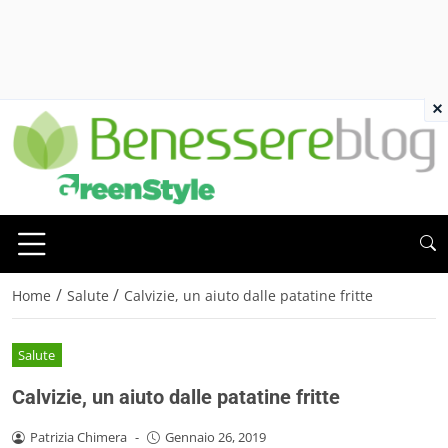
×
/
/
Home
Salute
Calvizie, un aiuto dalle patatine fritte
Salute
Calvizie, un aiuto dalle patatine fritte
Patrizia Chimera
-
Gennaio 26, 2019