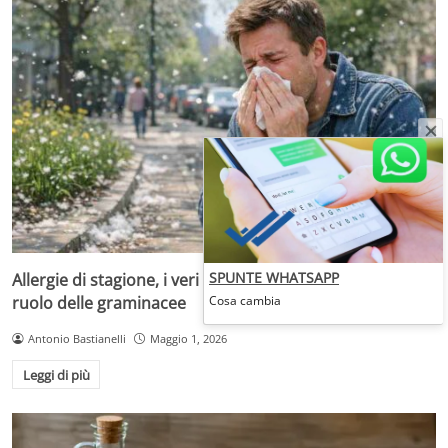
SPUNTE WHATSAPP
Allergie di stagione, i veri responsabili sono i pollini: il
Cosa cambia
ruolo delle graminacee
Antonio Bastianelli
Maggio 1, 2026
Leggi di più