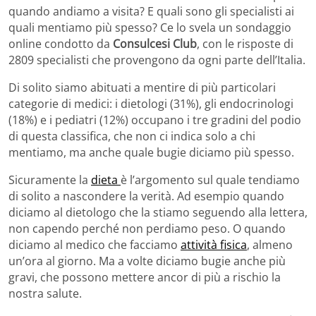
quando andiamo a visita? E quali sono gli specialisti ai
quali mentiamo più spesso? Ce lo svela un sondaggio
online condotto da
Consulcesi Club
, con le risposte di
2809 specialisti che provengono da ogni parte dell’Italia.
Di solito siamo abituati a mentire di più particolari
categorie di medici: i dietologi (31%), gli endocrinologi
(18%) e i pediatri (12%) occupano i tre gradini del podio
di questa classifica, che non ci indica solo a chi
mentiamo, ma anche quale bugie diciamo più spesso.
Sicuramente la
dieta
è l’argomento sul quale tendiamo
di solito a nascondere la verità. Ad esempio quando
diciamo al dietologo che la stiamo seguendo alla lettera,
non capendo perché non perdiamo peso. O quando
diciamo al medico che facciamo
attività fisica
, almeno
un’ora al giorno. Ma a volte diciamo bugie anche più
gravi, che possono mettere ancor di più a rischio la
nostra salute.