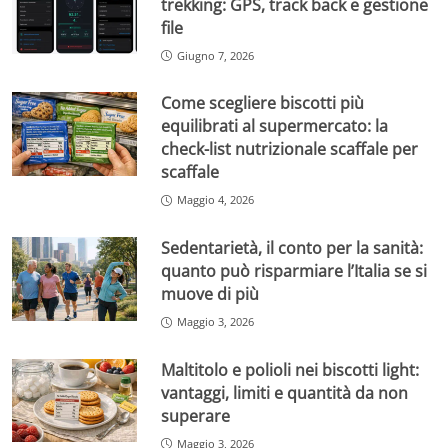
trekking: GPS, track back e gestione
file
Giugno 7, 2026
Come scegliere biscotti più
equilibrati al supermercato: la
check-list nutrizionale scaffale per
scaffale
Maggio 4, 2026
Sedentarietà, il conto per la sanità:
quanto può risparmiare l’Italia se si
muove di più
Maggio 3, 2026
Maltitolo e polioli nei biscotti light:
vantaggi, limiti e quantità da non
superare
Maggio 3, 2026