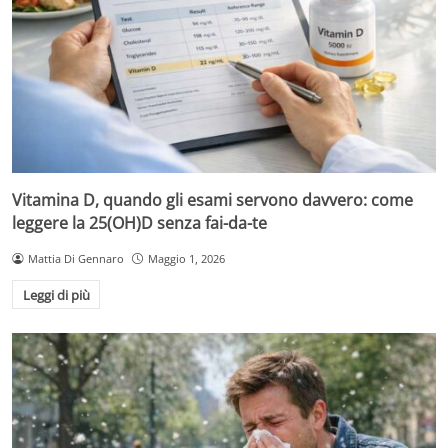
Vitamina D, quando gli esami servono davvero: come
leggere la 25(OH)D senza fai-da-te
Mattia Di Gennaro
Maggio 1, 2026
Leggi di più