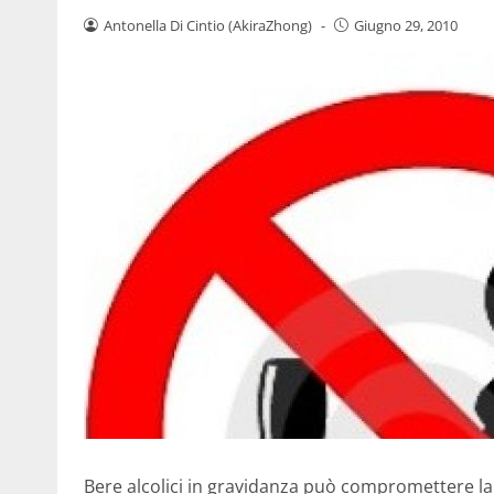
Antonella Di Cintio (AkiraZhong)
-
Giugno 29, 2010
Bere alcolici in gravidanza può compromettere la f