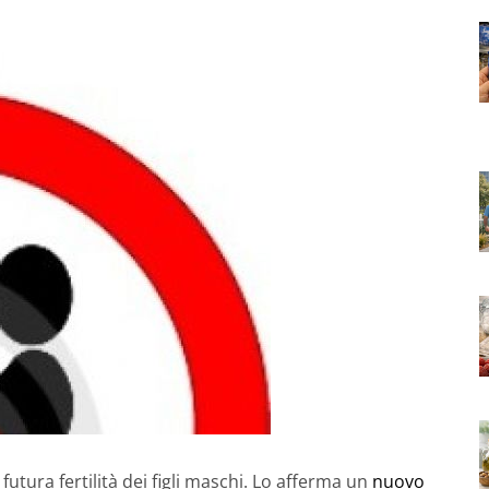
utura fertilità dei figli maschi. Lo afferma un
nuovo