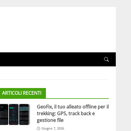
ARTICOLI RECENTI
GeoFix, il tuo alleato offline per il
trekking: GPS, track back e
gestione file
Giugno 7, 2026