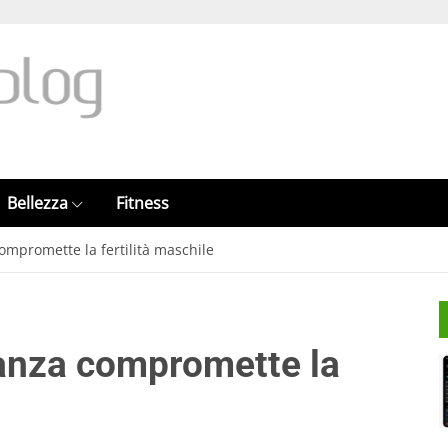
Bellezza
Fitness
compromette la fertilità maschile
idanza compromette la