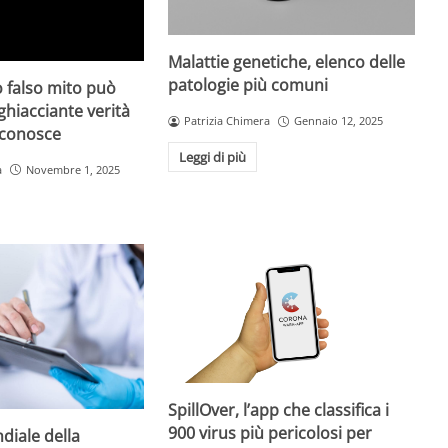
Malattie genetiche, elenco delle
patologie più comuni
 falso mito può
gghiacciante verità
Patrizia Chimera
Gennaio 12, 2025
 conosce
Leggi di più
a
Novembre 1, 2025
SpillOver, l’app che classifica i
900 virus più pericolosi per
diale della