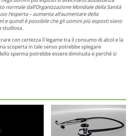
icato normale dall’Organizzazione Mondiale della Sanità
uso l’esperta – aumenta all’aumentare della
l e quindi è possibile che gli uomini più esposti siano
a studiosa.
are con certezza il legame tra il consumo di alcol e la
na scoperta in tale senso potrebbe spiegare
 dello sperma potrebbe essere diminuita e perché si