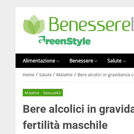
Alimentazione
Benessere
Salute
/
/
/
Home
Salute
Malattie
Bere alcolici in gravidanza 
Malattie
Sessualità
Bere alcolici in grav
fertilità maschile