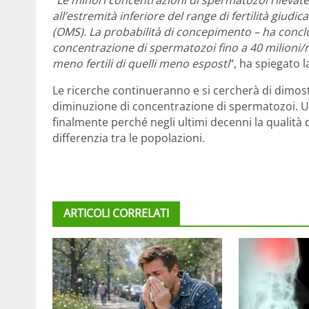
all’estremità inferiore del range di fertilità giud
(OMS). La probabilità di concepimento – ha concl
concentrazione di spermatozoi fino a 40 milioni/m
meno fertili di quelli meno esposti
“, ha spiegato l
Le ricerche continueranno e si cercherà di dimostr
diminuzione di concentrazione di spermatozoi. U
finalmente perché negli ultimi decenni la qualità
differenzia tra le popolazioni.
ARTICOLI CORRELATI