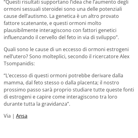
“Questi risultati supportano l’idea che l’aumento degli
ormoni sessuali steroidei sono una delle potenziali
cause dell’autismo. La genetica è un altro provato
fattore scatenante, e questi ormoni molto
plausibilmente interagiscono con fattori genetici
influenzando il cervello del feto in via di sviluppo”.
Quali sono le cause di un eccesso di ormoni estrogeni
nell’utero? Sono molteplici, secondo il ricercatore Alex
Tsompanidis:
“L’eccesso di questi ormoni potrebbe derivare dalla
mamma, dal feto stesso o dalla placenta; il nostro
prossimo passo sarà proprio studiare tutte queste fonti
di estrogeni e capire come interagiscono tra loro
durante tutta la gravidanza”.
Via |
Ansa