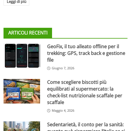
Leggi di più
ARTICOLI RECENTI
GeoFix, il tuo alleato offline per il
trekking: GPS, track back e gestione
file
Giugno 7, 2026
Come scegliere biscotti più
equilibrati al supermercato: la
check-list nutrizionale scaffale per
scaffale
Maggio 4, 2026
Sedentarietà, il conto per la sanità: