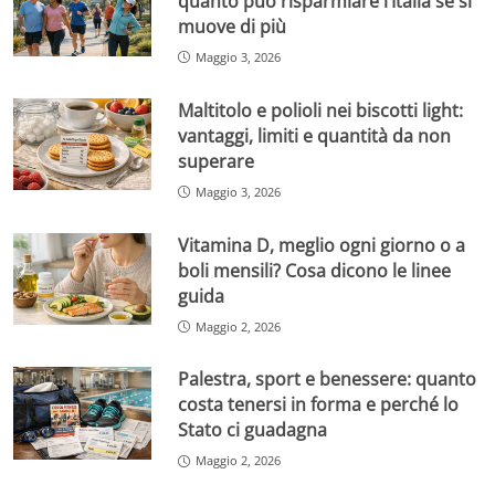
quanto può risparmiare l’Italia se si
muove di più
Maggio 3, 2026
Maltitolo e polioli nei biscotti light:
vantaggi, limiti e quantità da non
superare
Maggio 3, 2026
Vitamina D, meglio ogni giorno o a
boli mensili? Cosa dicono le linee
guida
Maggio 2, 2026
Palestra, sport e benessere: quanto
costa tenersi in forma e perché lo
Stato ci guadagna
Maggio 2, 2026