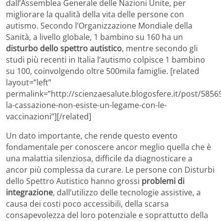
dall’Assemblea Generale delle Nazioni Unite, per
migliorare la qualità della vita delle persone con
autismo. Secondo l’Organizzazione Mondiale della
Sanità, a livello globale, 1 bambino su 160 ha un
disturbo dello spettro autistico
, mentre secondo gli
studi più recenti in Italia l’autismo colpisce 1 bambino
su 100, coinvolgendo oltre 500mila famiglie. [related
layout=”left”
permalink=”http://scienzaesalute.blogosfere.it/post/585
la-cassazione-non-esiste-un-legame-con-le-
vaccinazioni”][/related]
Un dato importante, che rende questo evento
fondamentale per conoscere ancor meglio quella che è
una malattia silenziosa, difficile da diagnosticare a
ancor più complessa da curare. Le persone con Disturbi
dello Spettro Autistico hanno grossi
problemi di
integrazione
, dall’utilizzo delle tecnologie assistive, a
causa dei costi poco accessibili, della scarsa
consapevolezza del loro potenziale e soprattutto della