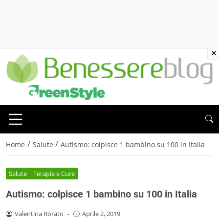
×
/
/
Home
Salute
Autismo: colpisce 1 bambino su 100 in Italia
Salute
Terapie e Cure
Autismo: colpisce 1 bambino su 100 in Italia
Valentina Rorato
-
Aprile 2, 2019