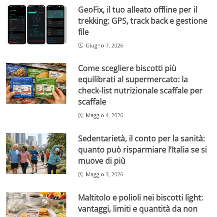
GeoFix, il tuo alleato offline per il
trekking: GPS, track back e gestione
file
Giugno 7, 2026
Come scegliere biscotti più
equilibrati al supermercato: la
check-list nutrizionale scaffale per
scaffale
Maggio 4, 2026
Sedentarietà, il conto per la sanità:
quanto può risparmiare l’Italia se si
muove di più
Maggio 3, 2026
Maltitolo e polioli nei biscotti light:
vantaggi, limiti e quantità da non