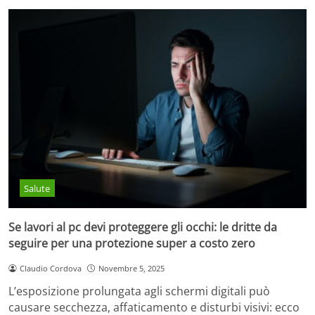
Salute
Se lavori al pc devi proteggere gli occhi: le dritte da
seguire per una protezione super a costo zero
Claudio Cordova
Novembre 5, 2025
L’esposizione prolungata agli schermi digitali può
causare secchezza, affaticamento e disturbi visivi: ecco