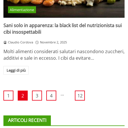
Alimentazione
Sani solo in apparenza: la black list del nutrizionista sui
cibi insospettabili
Claudio Cordova
Novembre 2, 2025
Molti alimenti considerati salutari nascondono zuccheri,
additivi e sale in eccesso. I cibi da evitare…
Leggi di più
...
1
2
3
4
12
ARTICOLI RECENTI