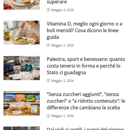
superare
Maggio 3, 2026
Vitamina D, meglio ogni giorno o a
boli mensili? Cosa dicono le linee
guida
Maggio 2, 2026
Palestra, sport e benessere: quanto
costa tenersi in forma e perché lo
Stato ci guadagna
Maggio 2, 2026
“Senza zuccheri aggiunti”, “senza
zuccheri” o “a ridotto contenuto”: le
differenze che cambiano la scelta
Maggio 2, 2026
Dai viali ai cortili, i pappi del pioppo