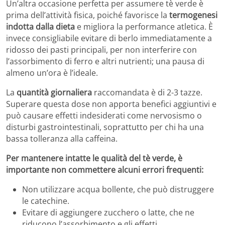
Un’altra occasione perfetta per assumere tè verde è
prima dell’attività fisica, poiché favorisce la
termogenesi
indotta dalla dieta
e migliora la performance atletica. È
invece consigliabile evitare di berlo immediatamente a
ridosso dei pasti principali, per non interferire con
l’assorbimento di ferro e altri nutrienti; una pausa di
almeno un’ora è l’ideale.
La
quantità giornaliera
raccomandata è di 2-3 tazze.
Superare questa dose non apporta benefici aggiuntivi e
può causare effetti indesiderati come nervosismo o
disturbi gastrointestinali, soprattutto per chi ha una
bassa tolleranza alla caffeina.
Per mantenere intatte le qualità del tè verde, è
importante non commettere alcuni errori frequenti:
Non utilizzare acqua bollente, che può distruggere
le catechine.
Evitare di aggiungere zucchero o latte, che ne
riducono l’assorbimento e gli effetti.