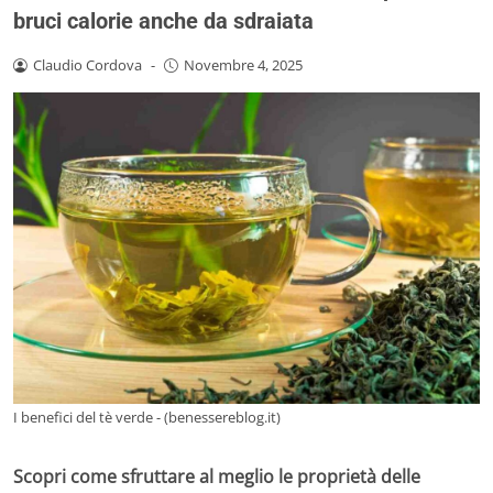
bruci calorie anche da sdraiata
Claudio Cordova
-
Novembre 4, 2025
I benefici del tè verde - (benessereblog.it)
Scopri come sfruttare al meglio le proprietà delle