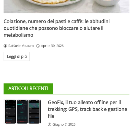
Colazione, numero dei pasti e caffè: le abitudini
quotidiane che possono bloccare o aiutare il
metabolismo
Raffaele Moauro
Aprile 30, 2026
Leggi di più
ARTICOLI RECENTI
GeoFix, il tuo alleato offline per il
trekking: GPS, track back e gestione
file
Giugno 7, 2026