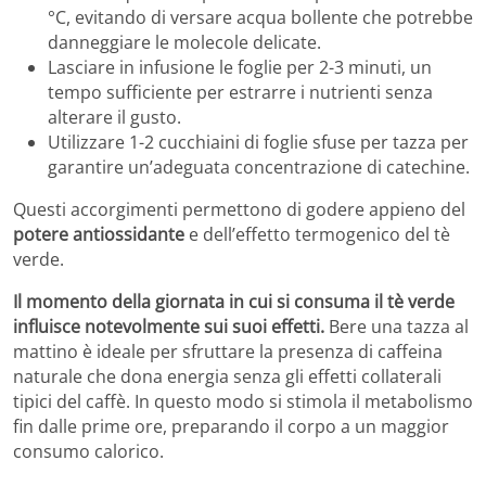
°C, evitando di versare acqua bollente che potrebbe
danneggiare le molecole delicate.
Lasciare in infusione le foglie per 2-3 minuti, un
tempo sufficiente per estrarre i nutrienti senza
alterare il gusto.
Utilizzare 1-2 cucchiaini di foglie sfuse per tazza per
garantire un’adeguata concentrazione di catechine.
Questi accorgimenti permettono di godere appieno del
potere antiossidante
e dell’effetto termogenico del tè
verde.
Il momento della giornata in cui si consuma il tè verde
influisce notevolmente sui suoi effetti.
Bere una tazza al
mattino è ideale per sfruttare la presenza di caffeina
naturale che dona energia senza gli effetti collaterali
tipici del caffè. In questo modo si stimola il metabolismo
fin dalle prime ore, preparando il corpo a un maggior
consumo calorico.