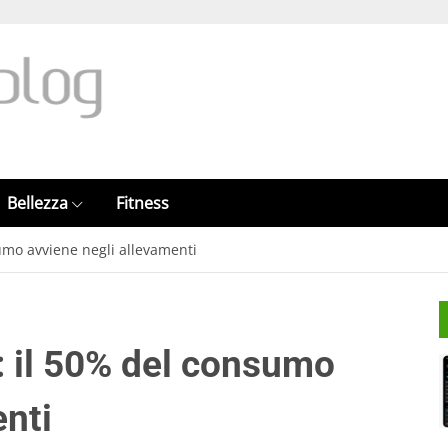
Bellezza
Fitness
sumo avviene negli allevamenti
: il 50% del consumo
enti