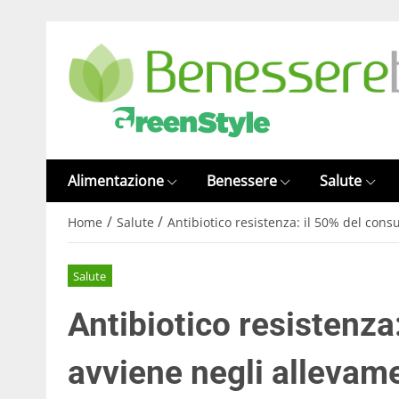
Alimentazione
Benessere
Salute
/
/
Home
Salute
Antibiotico resistenza: il 50% del con
Salute
Antibiotico resistenza
avviene negli allevam