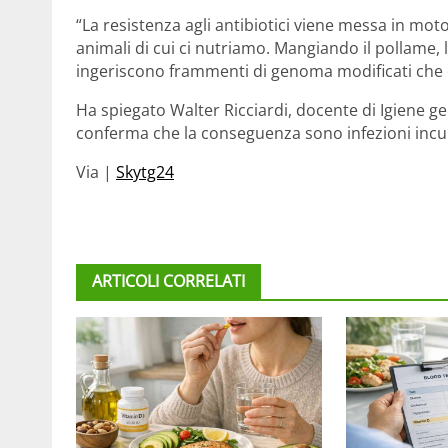
“La resistenza agli antibiotici viene messa in mot
animali di cui ci nutriamo. Mangiando il pollame, le
ingeriscono frammenti di genoma modificati che e
Ha spiegato Walter Ricciardi, docente di Igiene gen
conferma che la conseguenza sono infezioni incura
Via |
Skytg24
ARTICOLI CORRELATI