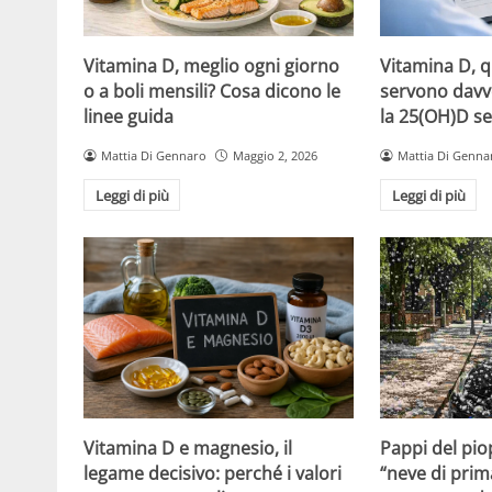
Vitamina D, meglio ogni giorno
Vitamina D, 
o a boli mensili? Cosa dicono le
servono davv
linee guida
la 25(OH)D se
Mattia Di Gennaro
Maggio 2, 2026
Mattia Di Genna
Leggi di più
Leggi di più
Vitamina D e magnesio, il
Pappi del pio
legame decisivo: perché i valori
“neve di prim