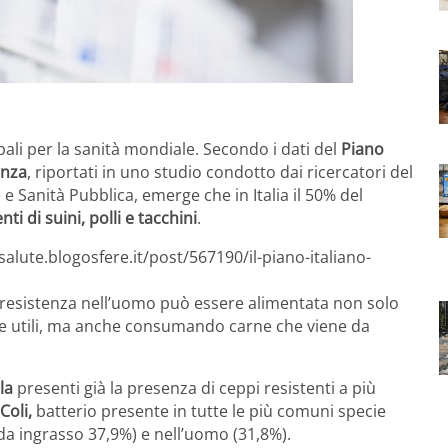
ali per la sanità mondiale. Secondo i dati del
Piano
enza
, riportati in uno studio condotto dai ricercatori del
e e Sanità Pubblica, emerge che in Italia il 50% del
ti di suini, polli e tacchini
.
alute.blogosfere.it/post/567190/il-piano-italiano-
co resistenza nell’uomo può essere alimentata non solo
te utili, ma anche consumando carne che viene da
la
presenti già la presenza di ceppi resistenti a più
Coli,
batterio presente in tutte le più comuni specie
ni da ingrasso 37,9%) e nell’uomo (31,8%).