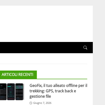
ARTICOLI RECENTI
GeoFix, il tuo alleato offline per il
trekking: GPS, track back e
gestione file
Giugno 7, 2026