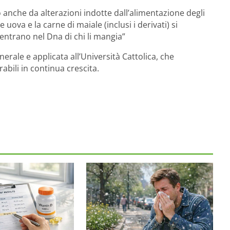
o anche da alterazioni indotte dall’alimentazione degli
 uova e la carne di maiale (inclusi i derivati) si
ntrano nel Dna di chi li mangia”
erale e applicata all’Università Cattolica, che
bili in continua crescita.