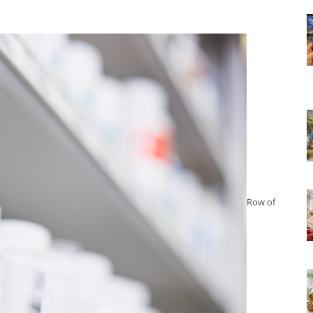
Row of