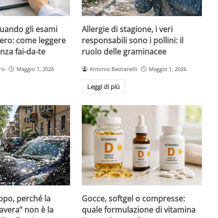
quando gli esami
Allergie di stagione, i veri
ero: come leggere
responsabili sono i pollini: il
nza fai-da-te
ruolo delle graminacee
ro
Maggio 1, 2026
Antonio Bastianelli
Maggio 1, 2026
Leggi di più
Gocce, softgel o compresse:
ppo, perché la
quale formulazione di vitamina
avera” non è la