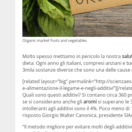
Organic market fruits and vegetables
Molto spesso mettiamo in pericolo la nostra
salu
dieta. Ogni anno gli italiani, compresi anziani e 
3mila sostanze diverse che sono una delle cause
[related layout=”big” permalink=”http://scienzae
e-alimentazione-il-legame-e-negli-additivi”][/relat
Quali sono questi additivi? Si contano circa 360 pr
se si considerano anche gli
aromi
si superano le 3
intolleranti agli additivi sono il 4%. Poco meno d
risposto Giorgio Walter Canonica, presidente SIA
“Il metodo migliore per evitare molti degli additi