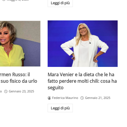
Leggi di più
armen Russo: il
Mara Venier e la dieta che le ha
 suo fisico da urlo
fatto perdere molti chili: cosa ha
seguito
ro
Gennaio 23, 2025
Federica Maurino
Gennaio 21, 2025
Leggi di più