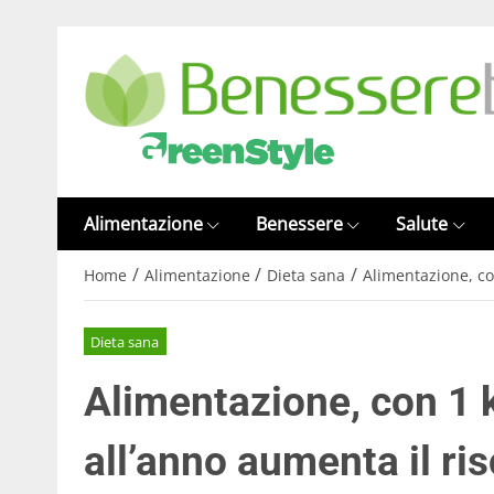
Alimentazione
Benessere
Salute
/
/
/
Home
Alimentazione
Dieta sana
Alimentazione, con
Dieta sana
Alimentazione, con 1 kg
all’anno aumenta il ris