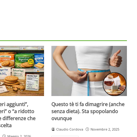
ri aggiunti”,
Questo tè ti fa dimagrire (anche
ri” o “a ridotto
senza dieta). Sta spopolando
e differenze che
ovunque
celta
Claudio Cordova
Novembre 2, 2025
Maggio 2, 2026