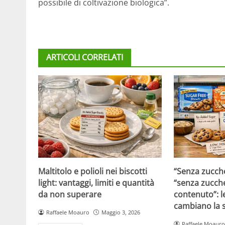
possibile di coltivazione biologica”.
ARTICOLI CORRELATI
Maltitolo e polioli nei biscotti
“Senza zucche
light: vantaggi, limiti e quantità
“senza zucche
da non superare
contenuto”: l
cambiano la s
Raffaele Moauro
Maggio 3, 2026
Raffaele Moauro