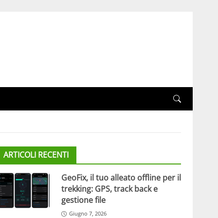
ARTICOLI RECENTI
GeoFix, il tuo alleato offline per il
trekking: GPS, track back e
gestione file
Giugno 7, 2026