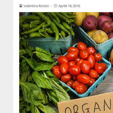
Valentina Rorato
-
Aprile 18, 2016