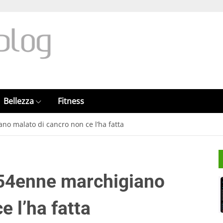
Bellezza
Fitness
no malato di cancro non ce l’ha fatta
 54enne marchigiano
e l’ha fatta