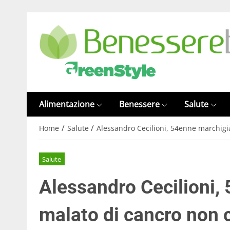
Alimentazione
Benessere
Salute
/
/
Home
Salute
Alessandro Cecilioni, 54enne marchigia
Salute
Alessandro Cecilioni,
malato di cancro non c