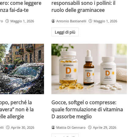
ero: come leggere
responsabili sono i pollini: il
nza fai-da-te
ruolo delle graminacee
ro
Maggio 1, 2026
Antonio Bastianelli
Maggio 1, 2026
Leggi di più
Gocce, softgel o compresse:
ppo, perché la
quale formulazione di vitamina
avera” non è la
D assorbe meglio
le allergie
Mattia Di Gennaro
Aprile 29, 2026
lli
Aprile 30, 2026