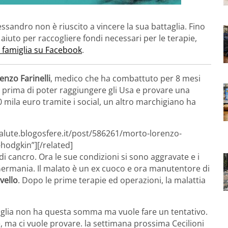
ssandro non è riuscito a vincere la sua battaglia. Fino
 aiuto per raccogliere fondi necessari per le terapie,
 famiglia su Facebook
.
enzo Farinelli
, medico che ha combattuto per 8 mesi
 prima di poter raggiungere gli Usa e provare una
 mila euro tramite i social, un altro marchigiano ha
salute.blogosfere.it/post/586261/morto-lorenzo-
-hodgkin”][/related]
di cancro. Ora le sue condizioni si sono aggravate e i
 Germania. Il malato è un ex cuoco e ora manutentore di
vello
. Dopo le prime terapie ed operazioni, la malattia
iglia non ha questa somma ma vuole fare un tentativo.
 ma ci vuole provare. la settimana prossima Cecilioni