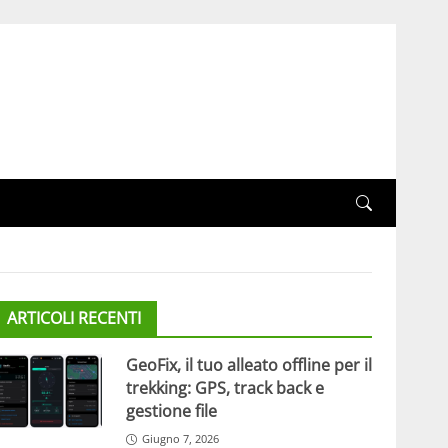
ARTICOLI RECENTI
GeoFix, il tuo alleato offline per il
trekking: GPS, track back e
gestione file
Giugno 7, 2026