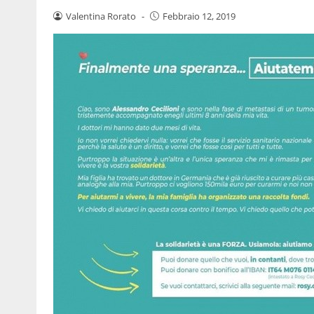
Valentina Rorato
-
Febbraio 12, 2019