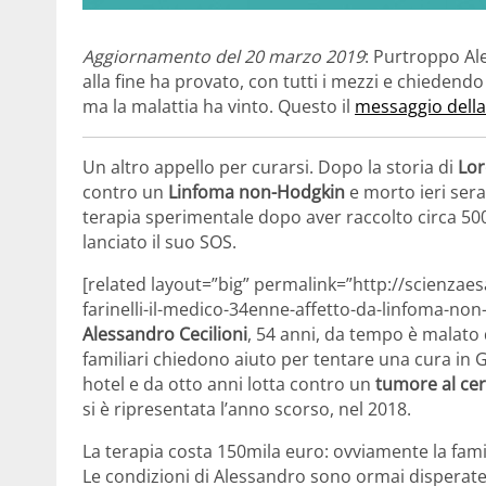
Aggiornamento del 20 marzo 2019
: Purtroppo Ale
alla fine ha provato, con tutti i mezzi e chiedendo
ma la malattia ha vinto. Questo il
messaggio della
Un altro appello per curarsi. Dopo la storia di
Lor
contro un
Linfoma non-Hodgkin
e morto ieri sera
terapia sperimentale dopo aver raccolto circa 500
lanciato il suo SOS.
[related layout=”big” permalink=”http://scienzae
farinelli-il-medico-34enne-affetto-da-linfoma-non
Alessandro Cecilioni
, 54 anni, da tempo è malato 
familiari chiedono aiuto per tentare una cura in
hotel e da otto anni lotta contro un
tumore al cer
si è ripresentata l’anno scorso, nel 2018.
La terapia costa 150mila euro: ovviamente la fam
Le condizioni di Alessandro sono ormai disperate,