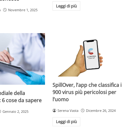
Leggi di più
a
Novembre 1, 2025
SpillOver, l’app che classifica i
900 virus più pericolosi per
diale della
l’uomo
: 6 cose da sapere
Serena Vasta
Dicembre 26, 2024
Gennaio 2, 2025
Leggi di più