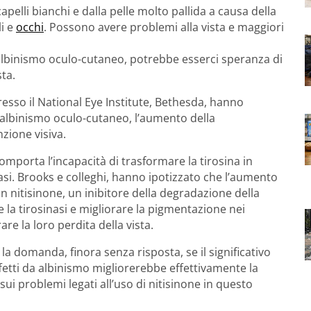
apelli bianchi e dalla pelle molto pallida a causa della
li e
occhi
. Possono avere problemi alla vista e maggiori
albinismo oculo-cutaneo, potrebbe esserci speranza di
ta.
resso il National Eye Institute, Bethesda, hanno
albinismo oculo-cutaneo, l’aumento della
zione visiva.
mporta l’incapacità di trasformare la tirosina in
asi. Brooks e colleghi, hanno ipotizzato che l’aumento
n nitisinone, un inibitore della degradazione della
e la tirosinasi e migliorare la pigmentazione nei
re la loro perdita della vista.
a domanda, finora senza risposta, se il significativo
etti da albinismo migliorerebbe effettivamente la
 sui problemi legati all’uso di nitisinone in questo