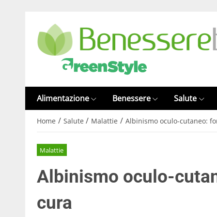
Alimentazione
Benessere
Salute
/
/
/
Home
Salute
Malattie
Albinismo oculo-cutaneo: f
Malattie
Albinismo oculo-cutan
cura