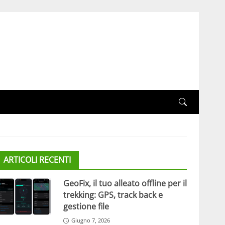
ARTICOLI RECENTI
GeoFix, il tuo alleato offline per il
trekking: GPS, track back e
gestione file
Giugno 7, 2026