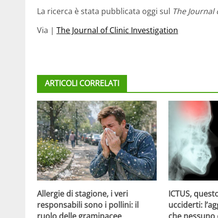
La ricerca è stata pubblicata oggi sul
The Journal o
Via |
The Journal of Clinic Investigation
ARTICOLI CORRELATI
Allergie di stagione, i veri
ICTUS, questo
responsabili sono i pollini: il
ucciderti: l’a
ruolo delle graminacee
che nessuno