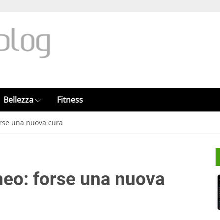
Bellezza
Fitness
orse una nuova cura
eo: forse una nuova