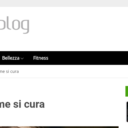
Bellezza
Fitness
me si cura
e si cura