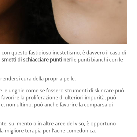
 con questo fastidioso inestetismo, è davvero il caso di
:
smetti di schiacciare punti neri
e punti bianchi con le
endersi cura della propria pelle.
re le unghie come se fossero strumenti di skincare può
avorire la proliferazione di ulteriori impurità, può
e, non ultimo, può anche favorire la comparsa di
te, sul mento o in altre aree del viso, è opportuno
 la migliore terapia per l’acne comedonica.