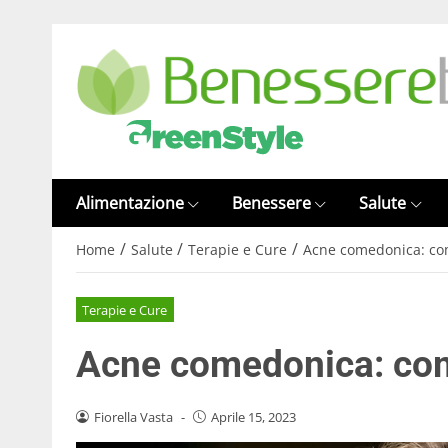
Alimentazione
Benessere
Salute
/
/
/
Home
Salute
Terapie e Cure
Acne comedonica: co
Terapie e Cure
Acne comedonica: com
Fiorella Vasta
-
Aprile 15, 2023