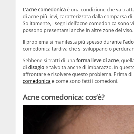
L’
acne comedonica
è una condizione che va tratta
di acne più lievi, caratterizzata dalla comparsa 
Solitamente, i segni dell’acne comedonica sono vi
possono presentarsi anche in altre zone del viso.
Il problema si manifesta più spesso durante l’
ado
comedonica tardiva che si sviluppano o perdurano f
Sebbene si tratti di una
forma lieve di acne
, quel
di
disagio
e talvolta anche di imbarazzo. In quest
affrontare e risolvere questo problema. Prima di 
comedonica
e come sono fatti i comedoni.
Acne comedonica: cos’è?