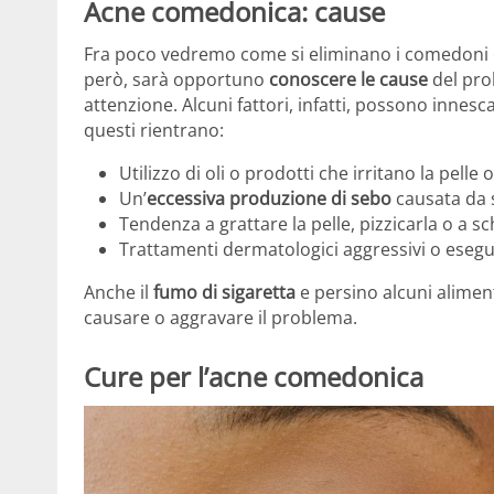
Acne comedonica: cause
Fra poco vedremo come si eliminano i comedoni co
però, sarà opportuno
conoscere le cause
del pro
attenzione. Alcuni fattori, infatti, possono inne
questi rientrano:
Utilizzo di oli o prodotti che irritano la pelle 
Un’
eccessiva produzione di sebo
causata da s
Tendenza a grattare la pelle, pizzicarla o a sc
Trattamenti dermatologici aggressivi o esegui
Anche il
fumo di sigaretta
e persino alcuni aliment
causare o aggravare il problema.
Cure per l’acne comedonica