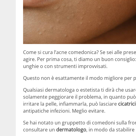
Come si cura l’acne comedonica? Se sei alle prese
agire. Per prima cosa, ti diamo un buon consiglio
unghie o con strumenti improvvisati.
Questo non è esattamente il modo migliore per pr
Qualsiasi dermatologa o estetista ti dirà che usa
solamente peggiorare il problema, in quanto può f
irritare la pelle, infiammarla, può lasciare
cicatrici
antipatiche infezioni. Meglio evitare.
Se hai notato un gruppetto di comedoni sulla fron
consultare un
dermatologo
, in modo da stabilire