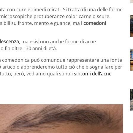
ta con cure e rimedi mirati. Si tratta di una delle forme
di microscopiche protuberanze color carne o scure.
sibili su fronte, mento e guance, ma i
comedoni
lescenza
, ma esistono anche forme di acne
in oltre i 30 anni di età.
la comedonica può comunque rappresentare una fonte
o articolo apprenderemo tutto ciò che bisogna fare per
tutto, però, vediamo quali sono i
sintomi dell’acne