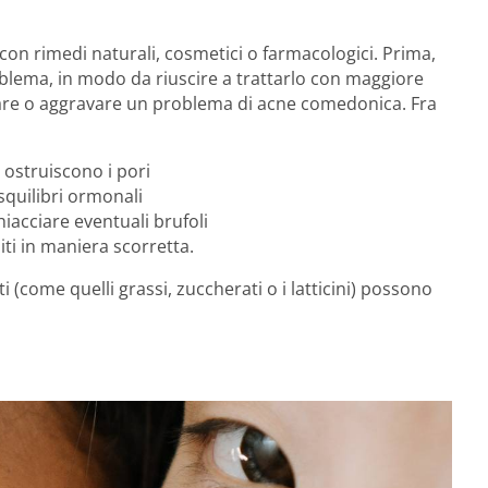
n rimedi naturali, cosmetici o farmacologici. Prima,
blema, in modo da riuscire a trattarlo con maggiore
scare o aggravare un problema di acne comedonica. Fra
o ostruiscono i pori
quilibri ormonali
hiacciare eventuali brufoli
ti in maniera scorretta.
i (come quelli grassi, zuccherati o i latticini) possono