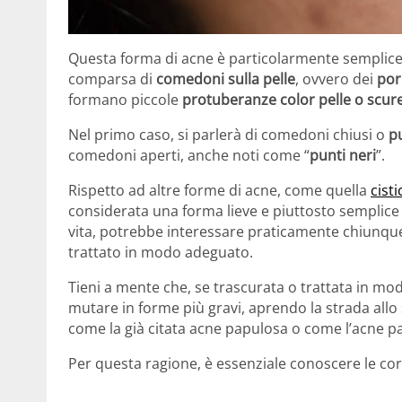
Questa forma di acne è particolarmente semplice 
comparsa di
comedoni sulla pelle
, ovvero dei
por
formano piccole
protuberanze color pelle o scur
Nel primo caso, si parlerà di comedoni chiusi o
p
comedoni aperti, anche noti come “
punti neri
”.
Rispetto ad altre forme di acne, come quella
cisti
considerata una forma lieve e piuttosto semplice
vita, potrebbe interessare praticamente chiunqu
trattato in modo adeguato.
Tieni a mente che, se trascurata o trattata in m
mutare in forme più gravi, aprendo la strada allo
come la già citata acne papulosa o come l’acne 
Per questa ragione, è essenziale conoscere le corr