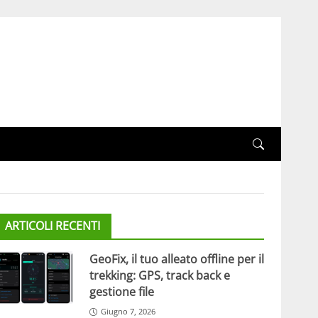
ARTICOLI RECENTI
GeoFix, il tuo alleato offline per il
trekking: GPS, track back e
gestione file
Giugno 7, 2026