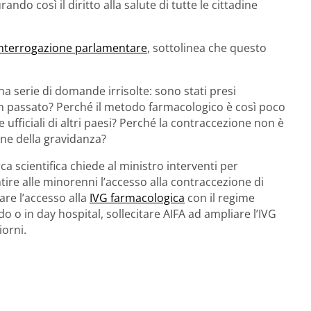
ando così il diritto alla salute di tutte le cittadine
’interrogazione parlamentare
, sottolinea che questo
 serie di domande irrisolte: sono stati presi
 in passato? Perché il metodo farmacologico è così poco
he ufficiali di altri paesi? Perché la contraccezione non è
one della gravidanza?
ca scientifica chiede al ministro interventi per
tire alle minorenni l’accesso alla contraccezione di
re l’accesso alla
IVG farmacologica
con il regime
o in day hospital, sollecitare AIFA ad ampliare l’IVG
iorni.