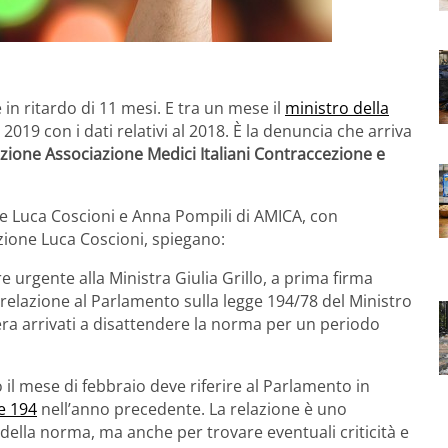
è in ritardo di 11 mesi. E tra un mese il
ministro della
19 con i dati relativi al 2018. È la denuncia che arriva
azione Associazione Medici Italiani Contraccezione e
one Luca Coscioni e Anna Pompili di AMICA, con
azione Luca Coscioni, spiegano:
 urgente alla Ministra Giulia Grillo, a prima firma
elazione al Parlamento sulla legge 194/78 del Ministro
 era arrivati a disattendere la norma per un periodo
 il mese di febbraio deve riferire al Parlamento in
e 194
nell’anno precedente. La relazione è uno
della norma, ma anche per trovare eventuali criticità e