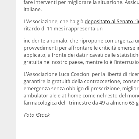
fare interventi per migliorare la situazione. Assicur
italiane.
L’Associazione, che ha già
depositato al Senato l
ritardo di 11 mesi rappresenta un
incidente anomalo, che ripropone con urgenza una
provvedimenti per affrontare le criticità emerse
applicato, a fronte dei dati ricavati dalle statistic
gratuita nel nostro paese, mentre lo è l’interruzi
L’Associazione Luca Coscioni per la libertà di ricer
garantire la gratuità della contraccezione, consen
emergenza senza obbligo di prescrizione, migliora
ambulatoriale e at home come nel resto del mondo 
farmacologica del I trimestre da 49 a almeno 63 g
Foto iStock