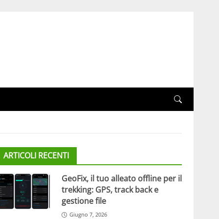
ARTICOLI RECENTI
GeoFix, il tuo alleato offline per il
trekking: GPS, track back e
gestione file
Giugno 7, 2026