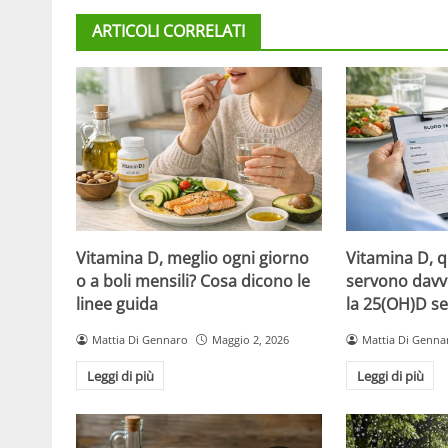
ARTICOLI CORRELATI
Vitamina D, meglio ogni giorno
Vitamina D, 
o a boli mensili? Cosa dicono le
servono davv
linee guida
la 25(OH)D se
Mattia Di Gennaro
Maggio 2, 2026
Mattia Di Genna
Leggi di più
Leggi di più