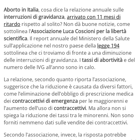
Aborto in Italia
, cosa dice la relazione annuale sulle
interruzioni di gravidanza
,
arrivato con 11 mesi di
ritardo
rispetto al solito? Non dà buone notizie, come
sottolinea l’
Associazione Luca Coscioni per la libertà
scientifica
. Il report annuale del Ministero della Salute
sull’applicazione nel nostro paese della
legge 194
sottolinea che ci troviamo di fronte a una diminuzione
delle interruzioni di gravidanza. I
tassi di abortività
e del
numero delle IVG all’anno sono in calo.
La relazione, secondo quanto riporta l’associazione,
suggerisce che la riduzione è causata da diversi fattori,
come l’eliminazione dell’obbligo di prescrizione medica
dei
contraccettivi di emergenza
per le maggiorenni e
l’aumento dell’uso di
contraccettivi
. Ma allora non si
spiega la riduzione dei tassi tra le minorenni. Non sono
forniti nemmeno dati sulle vendite dei contraccettivi.
Secondo l’associazione, invece, la risposta potrebbe