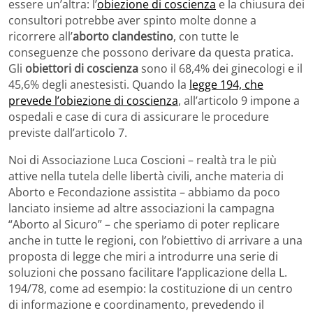
essere un’altra: l’
obiezione di coscienza
e la chiusura dei
consultori potrebbe aver spinto molte donne a
ricorrere all’
aborto clandestino
, con tutte le
conseguenze che possono derivare da questa pratica.
Gli
obiettori di coscienza
sono il 68,4% dei ginecologi e il
45,6% degli anestesisti. Quando la
legge 194, che
prevede l’obiezione di coscienza
, all’articolo 9 impone a
ospedali e case di cura di assicurare le procedure
previste dall’articolo 7.
Noi di Associazione Luca Coscioni – realtà tra le più
attive nella tutela delle libertà civili, anche materia di
Aborto e Fecondazione assistita – abbiamo da poco
lanciato insieme ad altre associazioni la campagna
“Aborto al Sicuro” – che speriamo di poter replicare
anche in tutte le regioni, con l’obiettivo di arrivare a una
proposta di legge che miri a introdurre una serie di
soluzioni che possano facilitare l’applicazione della L.
194/78, come ad esempio: la costituzione di un centro
di informazione e coordinamento, prevedendo il