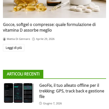
Gocce, softgel o compresse: quale formulazione di
vitamina D assorbe meglio
Mattia Di Gennaro
Aprile 29, 2026
Leggi di più
ARTICOLI RECENTI
GeoFix, il tuo alleato offline per il
trekking: GPS, track back e gestione
file
Giugno 7, 2026