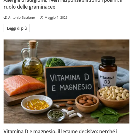
Allergie di stagione, i veri responsabili sono i pollini: il
ruolo delle graminacee
Antonio Bastianelli
Maggio 1, 2026
Leggi di più
Vitamina D e magnesio, il legame decisivo: perché i