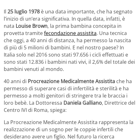
Il
25 luglio 1978
è una data importante, che ha segnato
l’inizio di un’era significativa. In quella data, infatti, è
nata
Louise Brown
, la prima bambina concepita in
provetta tramite
fecondazione assistita
. Una tecnica
che oggi, a 40 anni di distanza, ha permesso la nascita
di più di 5 milioni di bambini. E nel nostro paese? In
Italia solo nel 2016 sono stati 97.656 i cicli effettuati e
sono stati 12.836 i bambini nati vivi, il 2,6% del totale dei
bambini venuti al mondo.
40 anni di
Procreazione Medicalmente
Assistita
che ha
permesso di superare casi di infertilità e sterilità e ha
permesso a molti genitori di stringere tra le braccia i
loro bebè. La Dottoressa
Daniela Galliano
, Direttrice del
Centro IVI di Roma, spiega:
La Procreazione Medicalmente Assistita rappresenta la
realizzazione di un sogno per le coppie infertili che
desiderano avere un figlio. Nel futuro la ricerca