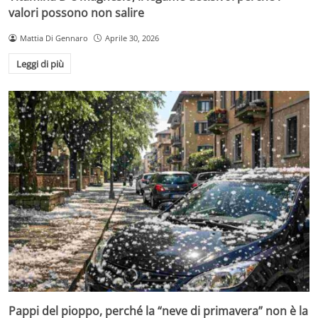
valori possono non salire
Mattia Di Gennaro
Aprile 30, 2026
Leggi di più
Pappi del pioppo, perché la “neve di primavera” non è la