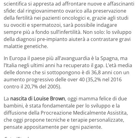
scientifica si appresta ad affrontare nuove e affascinanti
sfide: dal ringiovanimento ovarico alla preservazione
della fertilità nei pazienti oncologici e, grazie agli studi
su ovociti e spermatozoi, sarà possibile indagare
sempre più a fondo sull’infertilità. Non solo: lo sviluppo
della diagnosi pre-impianto aiuterà a contrastare gravi
malattie genetiche.
In Europa il paese più all’avanguardia è la Spagna, ma
l’Italia negli ultimi anni ha recuperato il gap. L’età media
delle donne che si sottopongono è di 36,8 anni con un
aumento progressivo delle over 40 (35,2% nel 2016
contro il 20,7% del 2005).
La
nascita di Louise Brown
, oggi mamma felice di due
bambini, è stata fondamentale per lo sviluppo e la
diffusione della Procreazione Medicalmente Assistita,
che oggi propone tecniche e terapie personalizzate,
pensate appositamente per ogni paziente.