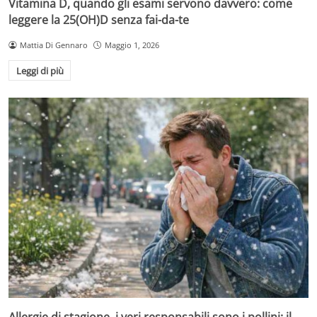
Vitamina D, quando gli esami servono davvero: come
leggere la 25(OH)D senza fai-da-te
Mattia Di Gennaro
Maggio 1, 2026
Leggi di più