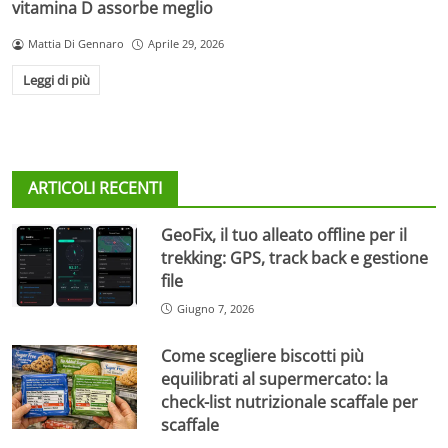
vitamina D assorbe meglio
Mattia Di Gennaro
Aprile 29, 2026
Leggi di più
ARTICOLI RECENTI
GeoFix, il tuo alleato offline per il
trekking: GPS, track back e gestione
file
Giugno 7, 2026
Come scegliere biscotti più
equilibrati al supermercato: la
check-list nutrizionale scaffale per
scaffale