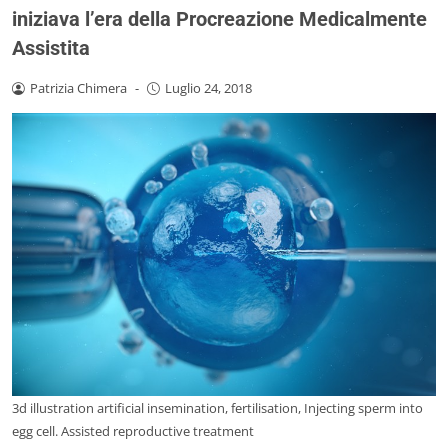
iniziava l’era della Procreazione Medicalmente
Assistita
Patrizia Chimera
-
Luglio 24, 2018
3d illustration artificial insemination, fertilisation, Injecting sperm into
egg cell. Assisted reproductive treatment