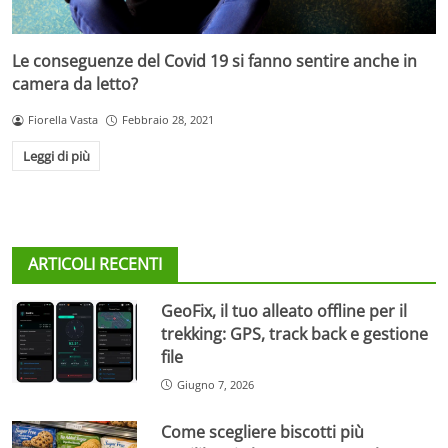
Le conseguenze del Covid 19 si fanno sentire anche in
camera da letto?
Fiorella Vasta
Febbraio 28, 2021
Leggi di più
ARTICOLI RECENTI
GeoFix, il tuo alleato offline per il
trekking: GPS, track back e gestione
file
Giugno 7, 2026
Come scegliere biscotti più