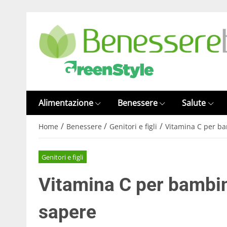
Alimentazione
Benessere
Salute
/
/
/
Home
Benessere
Genitori e figli
Vitamina C per bam
Genitori e figli
Vitamina C per bambini
sapere