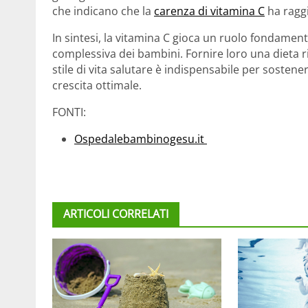
che indicano che la
carenza di vitamina C
ha raggi
In sintesi, la vitamina C gioca un ruolo fondamenta
complessiva dei bambini. Fornire loro una dieta r
stile di vita salutare è indispensabile per sosten
crescita ottimale.
FONTI:
Ospedalebambinogesu.it
ARTICOLI CORRELATI