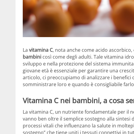
La
vitamina C
, nota anche come acido ascorbico, 
bambini
così come degli adulti. Tale vitamina idro
sviluppo e nella protezione del sistema immunita
giovane età è essenziale per garantire una crescit
articolo, ci preoccupiamo di analizzare i benefici 
somministrare loro e quando è consigliabile farlo
Vitamina C nei bambini, a cosa se
La vitamina C, un nutriente fondamentale per il no
vanno ben oltre il semplice sostegno alla sintesi 
processi vitali che influenzano la salute in molte
sostegno” che tiene uniti i tessuti connettivi in tu