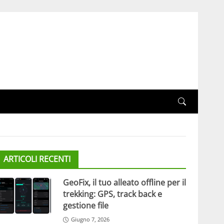
ARTICOLI RECENTI
GeoFix, il tuo alleato offline per il
trekking: GPS, track back e
gestione file
Giugno 7, 2026