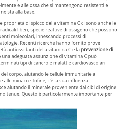
olmente e alle ossa che si mantengono resistenti e
 ne sta alla base.
e proprietà di spicco della vitamina C ci sono anche le
i radicali liberi, specie reattive di ossigeno che possono
ituenti molecolari, innescando processi di
atologie. Recenti ricerche hanno fornito prove
età antiossidanti della vitamina C e la
prevenzione di
he una adeguata assunzione di vitamina C può
erminati tipi di cancro e malattie cardiovascolari.
del corpo, aiutando le cellule immunitarie a
 alle minacce. Infine, c’è la sua influenza
isce aiutando il minerale proveniente dai cibi di origine
tino tenue. Questo è particolarmente importante per i
.