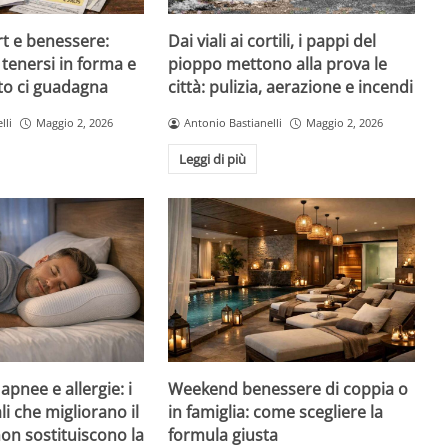
rt e benessere:
Dai viali ai cortili, i pappi del
tenersi in forma e
pioppo mettono alla prova le
to ci guadagna
città: pulizia, aerazione e incendi
lli
Maggio 2, 2026
Antonio Bastianelli
Maggio 2, 2026
Leggi di più
pnee e allergie: i
Weekend benessere di coppia o
li che migliorano il
in famiglia: come scegliere la
on sostituiscono la
formula giusta