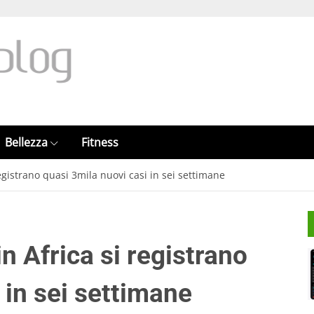
Bellezza
Fitness
registrano quasi 3mila nuovi casi in sei settimane
n Africa si registrano
 in sei settimane