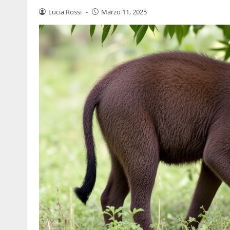
Lucia Rossi
-
Marzo 11, 2025