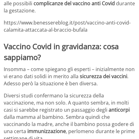
alle possibili
complicanze del vaccino anti Covid
durante
la gestazione.
https://www.benessereblog.it/post/vaccino-anti-covid-
calamita-attaccata-al-braccio-bufala
Vaccino Covid in gravidanza: cosa
sappiamo?
Insomma – come spiegano gli esperti – inizialmente non
vi erano dati solidi in merito alla
sicurezza dei vaccini
.
Adesso però la situazione è ben diversa.
Diversi studi confermano la sicurezza della
vaccinazione, ma non solo. A quanto sembra, in molti
casi si sarebbe registrato un passaggio degli
anticorpi
dalla mamma al bambino. Sembra quindi che
vaccinando la madre, anche il bambino possa godere di
una certa
immunizzazione
, perlomeno durante le prime
settimane di vita.