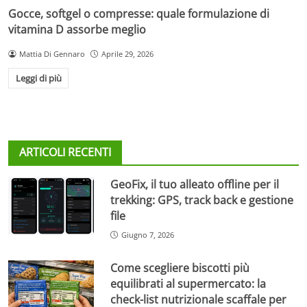
Gocce, softgel o compresse: quale formulazione di
vitamina D assorbe meglio
Mattia Di Gennaro
Aprile 29, 2026
Leggi di più
ARTICOLI RECENTI
GeoFix, il tuo alleato offline per il
trekking: GPS, track back e gestione
file
Giugno 7, 2026
Come scegliere biscotti più
equilibrati al supermercato: la
check-list nutrizionale scaffale per