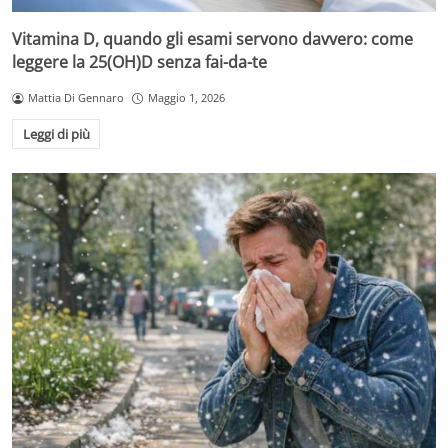
Vitamina D, quando gli esami servono davvero: come
leggere la 25(OH)D senza fai-da-te
Mattia Di Gennaro
Maggio 1, 2026
Leggi di più