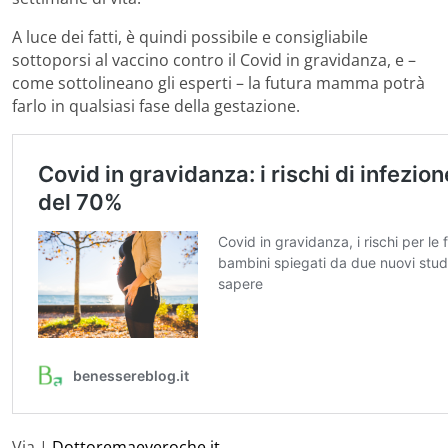
A luce dei fatti, è quindi possibile e consigliabile
sottoporsi al vaccino contro il Covid in gravidanza, e –
come sottolineano gli esperti – la futura mamma potrà
farlo in qualsiasi fase della gestazione.
Via |
Dottoremaeveroche.it