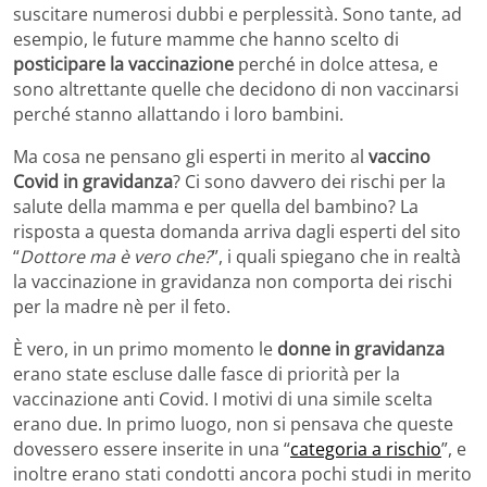
suscitare numerosi dubbi e perplessità. Sono tante, ad
esempio, le future mamme che hanno scelto di
posticipare la vaccinazione
perché in dolce attesa, e
sono altrettante quelle che decidono di non vaccinarsi
perché stanno allattando i loro bambini.
Ma cosa ne pensano gli esperti in merito al
vaccino
Covid in gravidanza
? Ci sono davvero dei rischi per la
salute della mamma e per quella del bambino? La
risposta a questa domanda arriva dagli esperti del sito
“
Dottore ma è vero che?
”, i quali spiegano che in realtà
la vaccinazione in gravidanza non comporta dei rischi
per la madre nè per il feto.
È vero, in un primo momento le
donne in gravidanza
erano state escluse dalle fasce di priorità per la
vaccinazione anti Covid. I motivi di una simile scelta
erano due. In primo luogo, non si pensava che queste
dovessero essere inserite in una “
categoria a rischio
”, e
inoltre erano stati condotti ancora pochi studi in merito