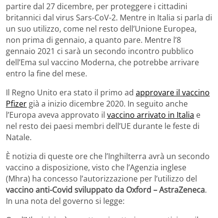
partire dal 27 dicembre, per proteggere i cittadini
britannici dal virus Sars-CoV-2. Mentre in Italia si parla di
un suo utilizzo, come nel resto dell’Unione Europea,
non prima di gennaio, a quanto pare. Mentre l’8
gennaio 2021 ci sarà un secondo incontro pubblico
dell’Ema sul vaccino Moderna, che potrebbe arrivare
entro la fine del mese.
Il Regno Unito era stato il primo ad
approvare il vaccino
Pfizer
già a inizio dicembre 2020. In seguito anche
l’Europa aveva approvato il
vaccino arrivato in Italia
e
nel resto dei paesi membri dell’UE durante le feste di
Natale.
È notizia di queste ore che l’Inghilterra avrà un secondo
vaccino a disposizione, visto che l’Agenzia inglese
(Mhra) ha concesso l’autorizzazione per l’utilizzo del
vaccino anti-Covid sviluppato da Oxford – AstraZeneca
.
In una nota del governo si legge: