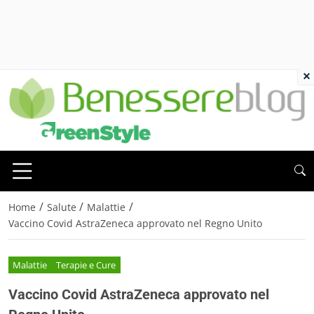
×
/
/
/
Home
Salute
Malattie
Vaccino Covid AstraZeneca approvato nel Regno Unito
Malattie
Terapie e Cure
Vaccino Covid AstraZeneca approvato nel