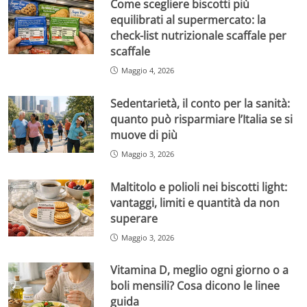
Come scegliere biscotti più
equilibrati al supermercato: la
check-list nutrizionale scaffale per
scaffale
Maggio 4, 2026
Sedentarietà, il conto per la sanità:
quanto può risparmiare l’Italia se si
muove di più
Maggio 3, 2026
Maltitolo e polioli nei biscotti light:
vantaggi, limiti e quantità da non
superare
Maggio 3, 2026
Vitamina D, meglio ogni giorno o a
boli mensili? Cosa dicono le linee
guida