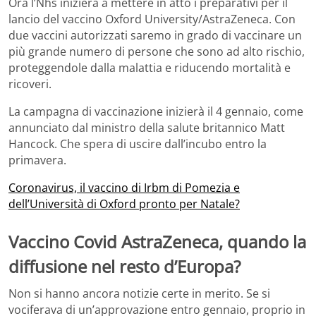
Ora l’Nhs inizierà a mettere in atto i preparativi per il
lancio del vaccino Oxford University/AstraZeneca. Con
due vaccini autorizzati saremo in grado di vaccinare un
più grande numero di persone che sono ad alto rischio,
proteggendole dalla malattia e riducendo mortalità e
ricoveri.
La campagna di vaccinazione inizierà il 4 gennaio, come
annunciato dal ministro della salute britannico Matt
Hancock. Che spera di uscire dall’incubo entro la
primavera.
Coronavirus, il vaccino di Irbm di Pomezia e
dell’Università di Oxford pronto per Natale?
Vaccino Covid AstraZeneca, quando la
diffusione nel resto d’Europa?
Non si hanno ancora notizie certe in merito. Se si
vociferava di un’approvazione entro gennaio, proprio in