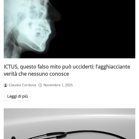
ICTUS, questo falso mito può ucciderti: l’agghiacciante
verità che nessuno conosce
Claudio Cordova
Novembre 1, 2025
Leggi di più