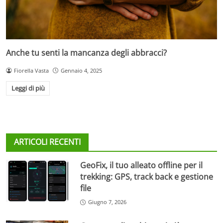
Anche tu senti la mancanza degli abbracci?
Fiorella Vasta
Gennaio 4, 2025
Leggi di più
ARTICOLI RECENTI
GeoFix, il tuo alleato offline per il
trekking: GPS, track back e gestione
file
Giugno 7, 2026