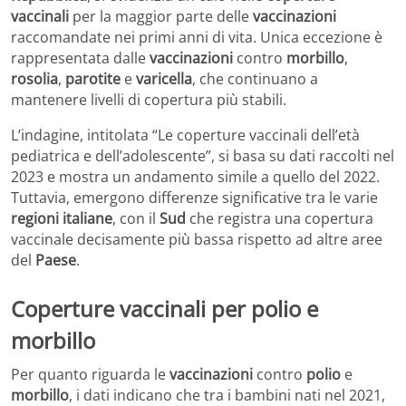
vaccinali
per la maggior parte delle
vaccinazioni
raccomandate nei primi anni di vita. Unica eccezione è
rappresentata dalle
vaccinazioni
contro
morbillo
,
rosolia
,
parotite
e
varicella
, che continuano a
mantenere livelli di copertura più stabili.
L’indagine, intitolata “Le coperture vaccinali dell’età
pediatrica e dell’adolescente”, si basa su dati raccolti nel
2023 e mostra un andamento simile a quello del 2022.
Tuttavia, emergono differenze significative tra le varie
regioni italiane
, con il
Sud
che registra una copertura
vaccinale decisamente più bassa rispetto ad altre aree
del
Paese
.
Coperture vaccinali per polio e
morbillo
Per quanto riguarda le
vaccinazioni
contro
polio
e
morbillo
, i dati indicano che tra i bambini nati nel 2021,