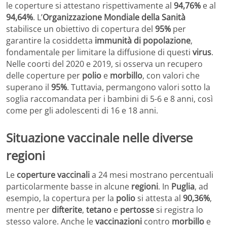
le coperture si attestano rispettivamente al
94,76%
e al
94,64%
. L’
Organizzazione Mondiale della Sanità
stabilisce un obiettivo di copertura del
95%
per
garantire la cosiddetta
immunità di popolazione
,
fondamentale per limitare la diffusione di questi
virus
.
Nelle coorti del 2020 e 2019, si osserva un recupero
delle coperture per
polio
e
morbillo
, con valori che
superano il
95%
. Tuttavia, permangono valori sotto la
soglia raccomandata per i bambini di 5-6 e 8 anni, così
come per gli adolescenti di 16 e 18 anni.
Situazione vaccinale nelle diverse
regioni
Le
coperture vaccinali
a 24 mesi mostrano percentuali
particolarmente basse in alcune
regioni
. In
Puglia
, ad
esempio, la copertura per la
polio
si attesta al
90,36%
,
mentre per
difterite
,
tetano
e
pertosse
si registra lo
stesso valore. Anche le
vaccinazioni
contro
morbillo
e