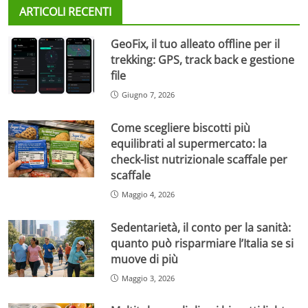
ARTICOLI RECENTI
GeoFix, il tuo alleato offline per il
trekking: GPS, track back e gestione
file
Giugno 7, 2026
Come scegliere biscotti più
equilibrati al supermercato: la
check-list nutrizionale scaffale per
scaffale
Maggio 4, 2026
Sedentarietà, il conto per la sanità:
quanto può risparmiare l’Italia se si
muove di più
Maggio 3, 2026