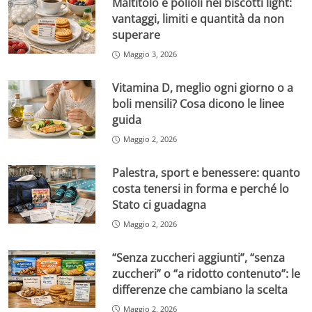
Maltitolo e polioli nei biscotti light:
vantaggi, limiti e quantità da non
superare
Maggio 3, 2026
Vitamina D, meglio ogni giorno o a
boli mensili? Cosa dicono le linee
guida
Maggio 2, 2026
Palestra, sport e benessere: quanto
costa tenersi in forma e perché lo
Stato ci guadagna
Maggio 2, 2026
“Senza zuccheri aggiunti”, “senza
zuccheri” o “a ridotto contenuto”: le
differenze che cambiano la scelta
Maggio 2, 2026