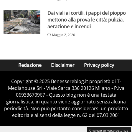
Dai viali ai cortili, i pappi del pioppo
mettono alla prova le città: pulizia,
aerazione e incendi
Maggio 2, 2026
Redazione
Disclaimer
Privacy policy
Copyright © 2025 Benessereblog.it proprietà di T-
Mediahouse Srl - Viale Sarca 336 20126 Milano - P.Iva
06933670967 - Questo blog non è una testata
giornalistica, in quanto viene aggiornato senza alcuna
periodicità. Non può pertanto considerarsi un prodotto
editoriale ai sensi della legge n. 62 del 07.03.2001
Change privacy settings