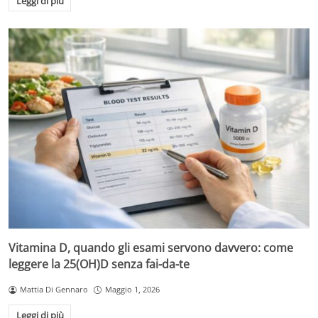
Leggi di più
Vitamina D, quando gli esami servono davvero: come
leggere la 25(OH)D senza fai-da-te
Mattia Di Gennaro
Maggio 1, 2026
Leggi di più