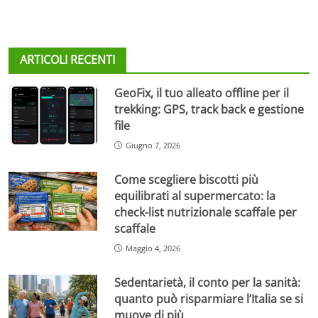
ARTICOLI RECENTI
GeoFix, il tuo alleato offline per il
trekking: GPS, track back e gestione
file
Giugno 7, 2026
Come scegliere biscotti più
equilibrati al supermercato: la
check-list nutrizionale scaffale per
scaffale
Maggio 4, 2026
Sedentarietà, il conto per la sanità:
quanto può risparmiare l’Italia se si
muove di più