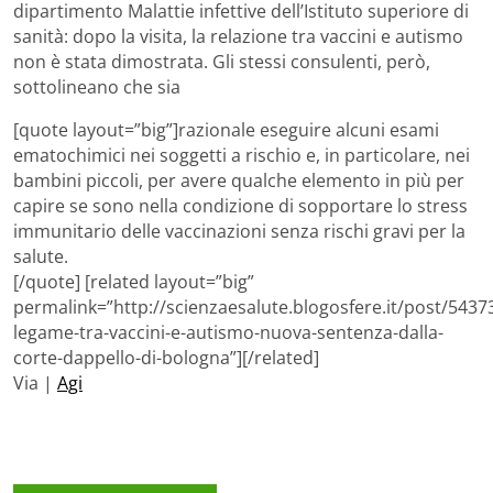
dipartimento Malattie infettive dell’Istituto superiore di
sanità: dopo la visita, la relazione tra vaccini e autismo
non è stata dimostrata. Gli stessi consulenti, però,
sottolineano che sia
[quote layout=”big”]razionale eseguire alcuni esami
ematochimici nei soggetti a rischio e, in particolare, nei
bambini piccoli, per avere qualche elemento in più per
capire se sono nella condizione di sopportare lo stress
immunitario delle vaccinazioni senza rischi gravi per la
salute.
[/quote] [related layout=”big”
permalink=”http://scienzaesalute.blogosfere.it/post/543
legame-tra-vaccini-e-autismo-nuova-sentenza-dalla-
corte-dappello-di-bologna”][/related]
Via |
Agi