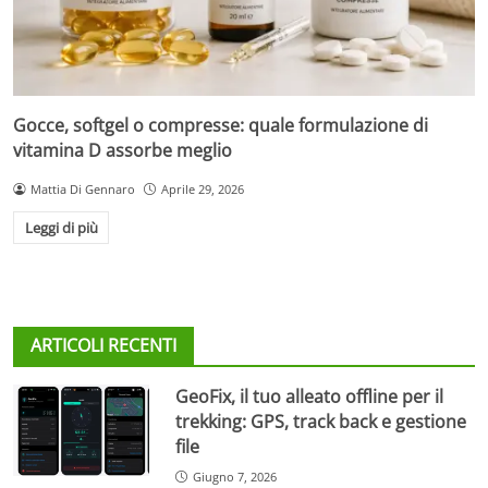
Gocce, softgel o compresse: quale formulazione di
vitamina D assorbe meglio
Mattia Di Gennaro
Aprile 29, 2026
Leggi di più
ARTICOLI RECENTI
GeoFix, il tuo alleato offline per il
trekking: GPS, track back e gestione
file
Giugno 7, 2026