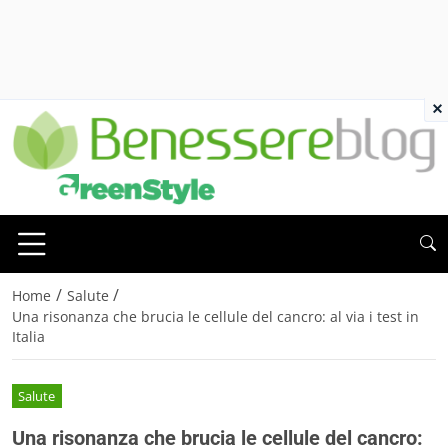
×
/
/
Home
Salute
Una risonanza che brucia le cellule del cancro: al via i test in
Italia
Salute
Una risonanza che brucia le cellule del cancro: