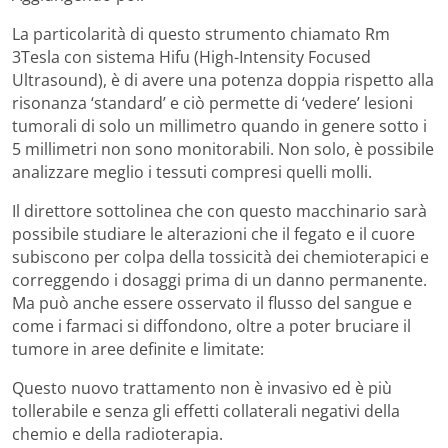
La particolarità di questo strumento chiamato Rm
3Tesla con sistema Hifu (High-Intensity Focused
Ultrasound), è di avere una potenza doppia rispetto alla
risonanza ‘standard’ e ciò permette di ‘vedere’ lesioni
tumorali di solo un millimetro quando in genere sotto i
5 millimetri non sono monitorabili. Non solo, è possibile
analizzare meglio i tessuti compresi quelli molli.
Il direttore sottolinea che con questo macchinario sarà
possibile studiare le alterazioni che il fegato e il cuore
subiscono per colpa della tossicità dei chemioterapici e
correggendo i dosaggi prima di un danno permanente.
Ma può anche essere osservato il flusso del sangue e
come i farmaci si diffondono, oltre a poter bruciare il
tumore in aree definite e limitate:
Questo nuovo trattamento non è invasivo ed è più
tollerabile e senza gli effetti collaterali negativi della
chemio e della radioterapia.