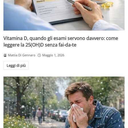
Vitamina D, quando gli esami servono davvero: come
leggere la 25(OH)D senza fai-da-te
Mattia Di Gennaro
Maggio 1, 2026
Leggi di più