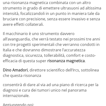
una risonanza magnetica combinata con un altro
strumento in grado di emettere ultrasuoni ad altissima
intensità, focalizzandoli in un punto in maniera tale da
bruciare con precisione, senza essere invasivo e senza
avere effetti collaterali.
Il macchinario è uno strumento davvero
all’avanguardia, che verrà testato nei prossimi tre anni
con tre progetti sperimentali che verranno condotti in
Italia e che dovranno dimostrare l’accuratezza
diagnostica, sicurezza, tollerabilità, comfort e costo-
efficacia di questa super
risonanza magnetica
.
Dino Amadori
, direttore scientifico dell’Ircs, sottolinea
che questa risonanza
consentirà di dare al via ad una piano di ricerca per la
diagnosi e cura dei tumori unico nel panorama
internazionale.
Aggiungendo poi: