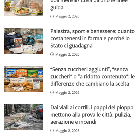
boli mensili? Cosa dicono le linee
guida
Maggio 2, 2026
Palestra, sport e benessere: quanto
costa tenersi in forma e perché lo
Stato ci guadagna
Maggio 2, 2026
“Senza zuccheri aggiunti”, “senza
zuccheri” o “a ridotto contenuto”: le
differenze che cambiano la scelta
Maggio 2, 2026
Dai viali ai cortili, i pappi del pioppo
mettono alla prova le città: pulizia,
aerazione e incendi
Maggio 2, 2026