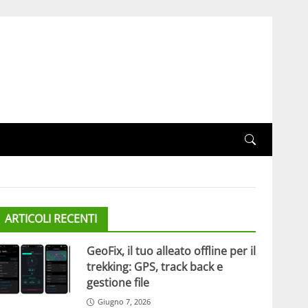
ARTICOLI RECENTI
GeoFix, il tuo alleato offline per il
trekking: GPS, track back e
gestione file
Giugno 7, 2026