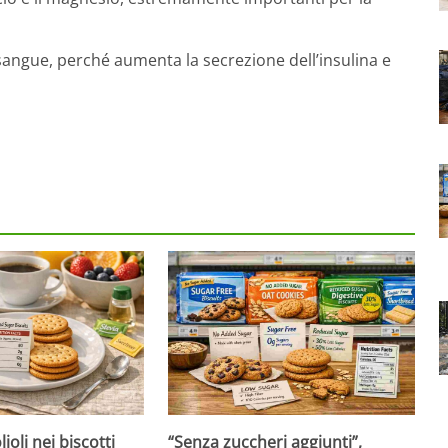
el sangue, perché aumenta la secrezione dell’insulina e
ioli nei biscotti
“Senza zuccheri aggiunti”,