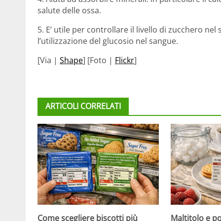
salute delle ossa.
5. E’ utile per controllare il livello di zucchero n
l’utilizzazione del glucosio nel sangue.
[Via |
Shape
] [Foto |
Flickr
]
ARTICOLI CORRELATI
Come scegliere biscotti più
Maltitolo e pol