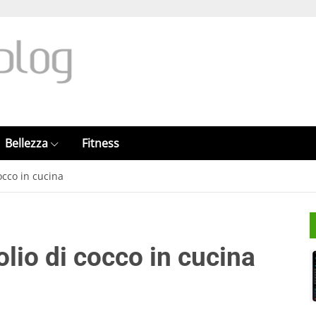
Bellezza
Fitness
cocco in cucina
’olio di cocco in cucina