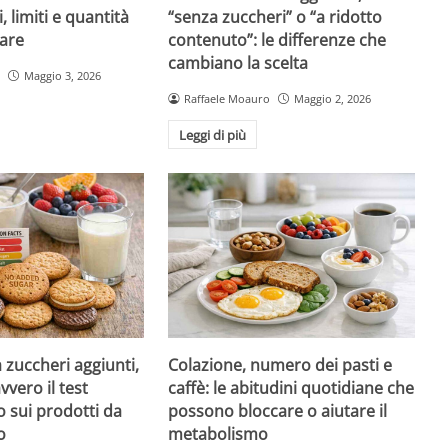
i, limiti e quantità
“senza zuccheri” o “a ridotto
are
contenuto”: le differenze che
cambiano la scelta
Maggio 3, 2026
Raffaele Moauro
Maggio 2, 2026
Leggi di più
a zuccheri aggiunti,
Colazione, numero dei pasti e
vvero il test
caffè: le abitudini quotidiane che
 sui prodotti da
possono bloccare o aiutare il
o
metabolismo