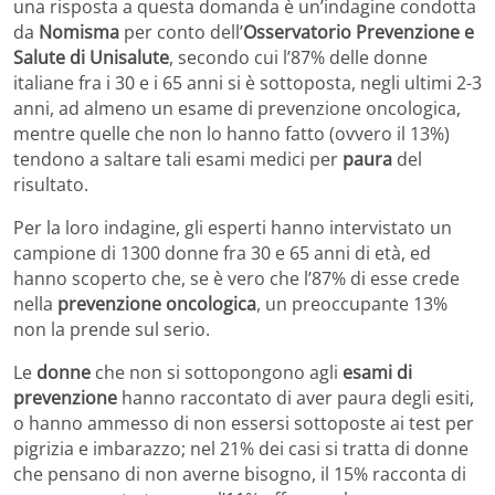
una risposta a questa domanda è un’indagine condotta
da
Nomisma
per conto dell’
Osservatorio Prevenzione e
Salute di Unisalute
, secondo cui l’87% delle donne
italiane fra i 30 e i 65 anni si è sottoposta, negli ultimi 2-3
anni, ad almeno un esame di prevenzione oncologica,
mentre quelle che non lo hanno fatto (ovvero il 13%)
tendono a saltare tali esami medici per
paura
del
risultato.
Per la loro indagine, gli esperti hanno intervistato un
campione di 1300 donne fra 30 e 65 anni di età, ed
hanno scoperto che, se è vero che l’87% di esse crede
nella
prevenzione oncologica
, un preoccupante 13%
non la prende sul serio.
Le
donne
che non si sottopongono agli
esami di
prevenzione
hanno raccontato di aver paura degli esiti,
o hanno ammesso di non essersi sottoposte ai test per
pigrizia e imbarazzo; nel 21% dei casi si tratta di donne
che pensano di non averne bisogno, il 15% racconta di