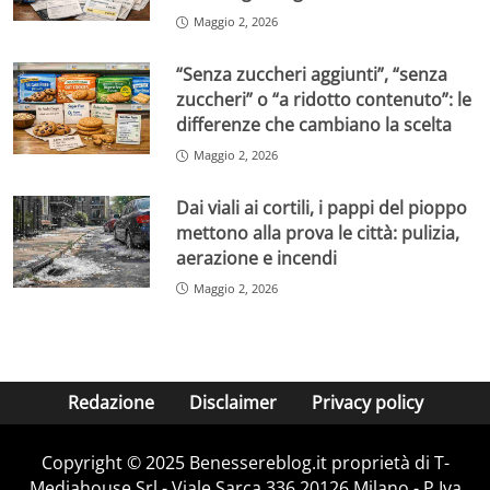
Maggio 2, 2026
“Senza zuccheri aggiunti”, “senza
zuccheri” o “a ridotto contenuto”: le
differenze che cambiano la scelta
Maggio 2, 2026
Dai viali ai cortili, i pappi del pioppo
mettono alla prova le città: pulizia,
aerazione e incendi
Maggio 2, 2026
Redazione
Disclaimer
Privacy policy
Copyright © 2025 Benessereblog.it proprietà di T-
Mediahouse Srl - Viale Sarca 336 20126 Milano - P.Iva