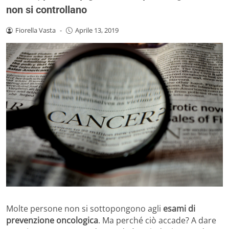
non si controllano
Fiorella Vasta
-
Aprile 13, 2019
Molte persone non si sottopongono agli
esami di
prevenzione oncologica
. Ma perché ciò accade? A dare