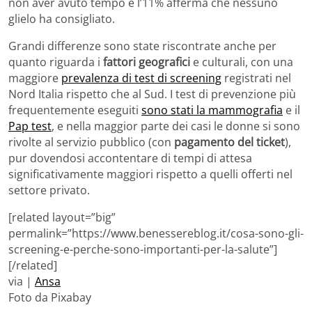
non aver avuto tempo e l’11% afferma che nessuno
glielo ha consigliato.
Grandi differenze sono state riscontrate anche per
quanto riguarda i
fattori geografici
e culturali, con una
maggiore
prevalenza di test di screening
registrati nel
Nord Italia rispetto che al Sud. I test di prevenzione più
frequentemente eseguiti
sono stati la mammografia
e il
Pap test
, e nella maggior parte dei casi le donne si sono
rivolte al servizio pubblico (con
pagamento del ticket
),
pur dovendosi accontentare di tempi di attesa
significativamente maggiori rispetto a quelli offerti nel
settore privato.
[related layout=”big”
permalink=”https://www.benessereblog.it/cosa-sono-gli-
screening-e-perche-sono-importanti-per-la-salute”]
[/related]
via |
Ansa
Foto da Pixabay