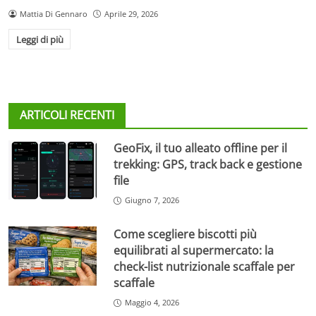
Mattia Di Gennaro
Aprile 29, 2026
Leggi di più
ARTICOLI RECENTI
GeoFix, il tuo alleato offline per il
trekking: GPS, track back e gestione
file
Giugno 7, 2026
Come scegliere biscotti più
equilibrati al supermercato: la
check-list nutrizionale scaffale per
scaffale
Maggio 4, 2026