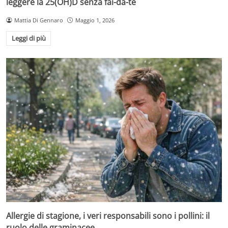
leggere la 25(OH)D senza fai-da-te
Mattia Di Gennaro
Maggio 1, 2026
Leggi di più
Allergie di stagione, i veri responsabili sono i pollini: il
ruolo delle graminacee