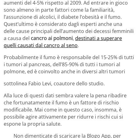
aumenti del 4-5% rispetto al 2009. Ad entrare in gioco
sono almeno in parte fattori come la familiarità,
l’assunzione di alcolici, il diabete l’obesità e il fumo.
Quest’ultimo è considerato dagli esperti anche una
delle cause principali dell’aumento dei decessi femminili
a causa del
cancro ai polmoni
,
destinati a superare
quelli causati dal cancro al seno
.
Probabilmente il fumo è responsabile del 15-25% di tutti
i tumori al pancreas, dell’85-90% di tutti i tumori al
polmone, ed è coinvolto anche in diversi altri tumori
sottolinea Fabio Levi, coautore dello studio.
Alla luce di questi dati sembra valere la pena ribadire
che fortunatamente il fumo è un fattore di rischio
modificabile. Mai come in questo caso, insomma, è
possibile agire attivamente per ridurre i rischi cui si
espone la propria salute.
Non dimenticate di scaricare la Blogo App, per