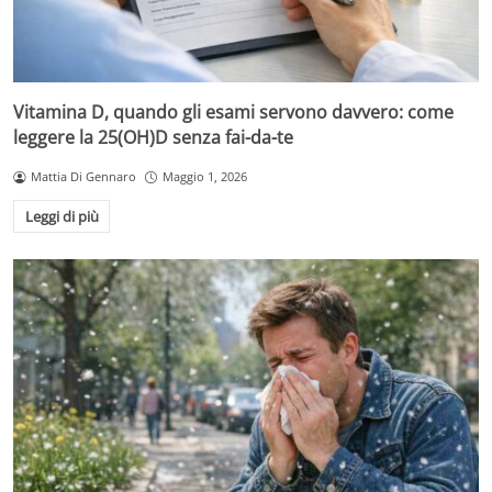
Vitamina D, quando gli esami servono davvero: come
leggere la 25(OH)D senza fai-da-te
Mattia Di Gennaro
Maggio 1, 2026
Leggi di più