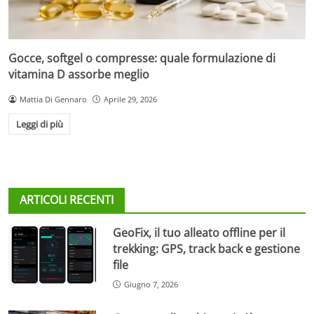
Gocce, softgel o compresse: quale formulazione di
vitamina D assorbe meglio
Mattia Di Gennaro
Aprile 29, 2026
Leggi di più
ARTICOLI RECENTI
GeoFix, il tuo alleato offline per il
trekking: GPS, track back e gestione
file
Giugno 7, 2026