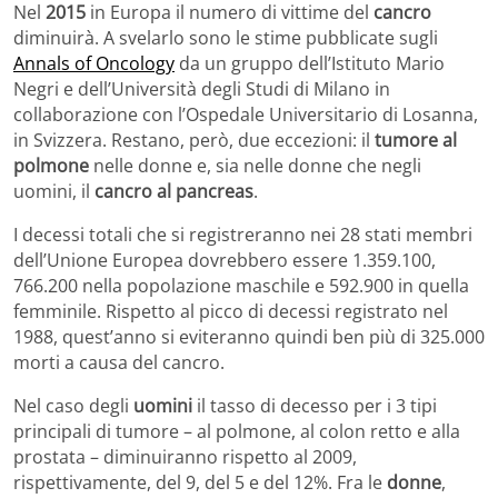
Nel
2015
in Europa il numero di vittime del
cancro
diminuirà. A svelarlo sono le stime pubblicate sugli
Annals of Oncology
da un gruppo dell’Istituto Mario
Negri e dell’Università degli Studi di Milano in
collaborazione con l’Ospedale Universitario di Losanna,
in Svizzera. Restano, però, due eccezioni: il
tumore al
polmone
nelle donne e, sia nelle donne che negli
uomini, il
cancro al pancreas
.
I decessi totali che si registreranno nei 28 stati membri
dell’Unione Europea dovrebbero essere 1.359.100,
766.200 nella popolazione maschile e 592.900 in quella
femminile. Rispetto al picco di decessi registrato nel
1988, quest’anno si eviteranno quindi ben più di 325.000
morti a causa del cancro.
Nel caso degli
uomini
il tasso di decesso per i 3 tipi
principali di tumore – al polmone, al colon retto e alla
prostata – diminuiranno rispetto al 2009,
rispettivamente, del 9, del 5 e del 12%. Fra le
donne
,