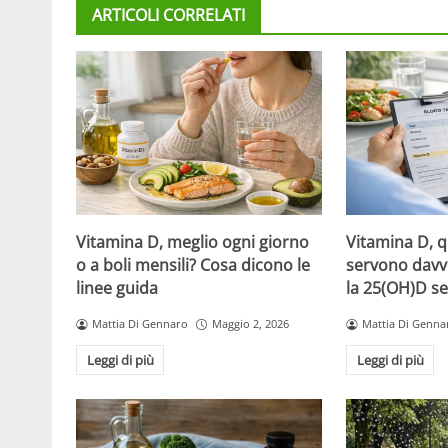
ARTICOLI CORRELATI
Vitamina D, meglio ogni giorno
Vitamina D, 
o a boli mensili? Cosa dicono le
servono davv
linee guida
la 25(OH)D se
Mattia Di Gennaro
Maggio 2, 2026
Mattia Di Genna
Leggi di più
Leggi di più