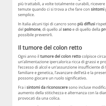
più trattabili, a volte totalmente curabili, riceve
temute quando ci si trova a che fare con
sintomi
semplice.
In Italia alcuni tipi di cancro sono
più diffusi
rispet
del
polmone
, di quello al
seno
e di quello della
pr
possibile prevenirli.
Il tumore del colon retto
Ogni anno il
tumore del colon retto
colpisce circa
un’alimentazione ipercalorica ricca di grassi e pr
l’eccesso di alcol e un’assunzione insufficiente di 
familiare e genetica, l’avanzare dell’età e la pres
possono giocare un ruolo significativo.
Fra i
sintomi da riconoscere
sono incluse modificaz
aumento della stitichezza e alternanza con la diarr
provocati da una colica.