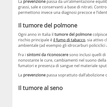
La
prevenzione
passa da un’alimentazione equilibr
grassi, sale e conservanti a base di nitrati. Contro
permettono invece una diagnosi precoce e l’identi
Il tumore del polmone
Ogni anno in Italia il
tumore del polmone
colpisce
rischio principale è
il fumo di tabacco
, sia attivo
ambientale (ad esempio gli idrocarburi policiclici
Fra i
sintomi da riconoscere
sono inclusi quelli d
nonostante le cure, cambiamenti nel suono della t
fumatori e presenza di sangue nel materiale spu
La
prevenzione
passa soprattuto dall’abolizione d
Il tumore al seno