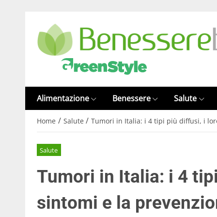
Alimentazione
Benessere
Salute
/
/
Home
Salute
Tumori in Italia: i 4 tipi più diffusi, i 
Salute
Tumori in Italia: i 4 tipi
sintomi e la prevenzi