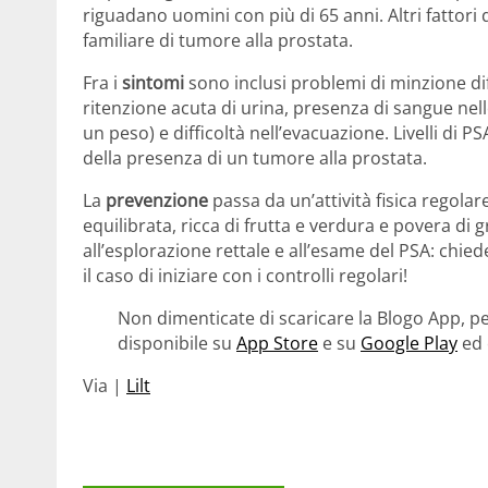
riguadano uomini con più di 65 anni. Altri fattori d
familiare di tumore alla prostata.
Fra i
sintomi
sono inclusi problemi di minzione diff
ritenzione acuta di urina, presenza di sangue nelle
un peso) e difficoltà nell’evacuazione. Livelli di
della presenza di un tumore alla prostata.
La
prevenzione
passa da un’attività fisica regolar
equilibrata, ricca di frutta e verdura e povera di 
all’esplorazione rettale e all’esame del PSA: chi
il caso di iniziare con i controlli regolari!
Non dimenticate di scaricare la Blogo App, pe
disponibile su
App Store
e su
Google Play
ed 
Via |
Lilt