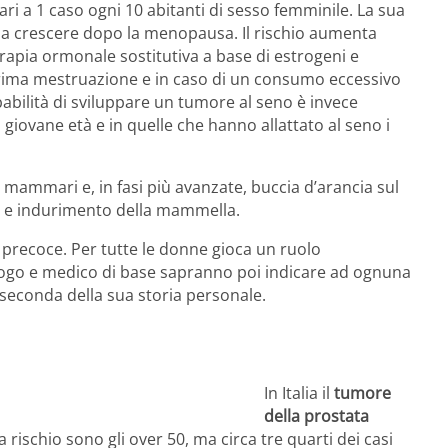
ari a 1 caso ogni 10 abitanti di sesso femminile. La sua
 a crescere dopo la menopausa. Il rischio aumenta
erapia ormonale sostitutiva a base di estrogeni e
la prima mestruazione e in caso di un consumo eccessivo
abilità di sviluppare un tumore al seno è invece
giovane età e in quelle che hanno allattato al seno i
 mammari e, in fasi più avanzate, buccia d’arancia sul
le e indurimento della mammella.
 precoce. Per tutte le donne gioca un ruolo
ogo e medico di base sapranno poi indicare ad ognuna
 seconda della sua storia personale.
In Italia il
tumore
della prostata
rischio sono gli over 50, ma circa tre quarti dei casi