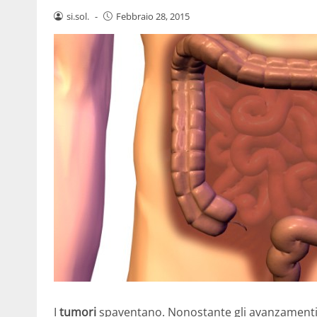
si.sol.
-
Febbraio 28, 2015
I
tumori
spaventano. Nonostante gli avanzamenti