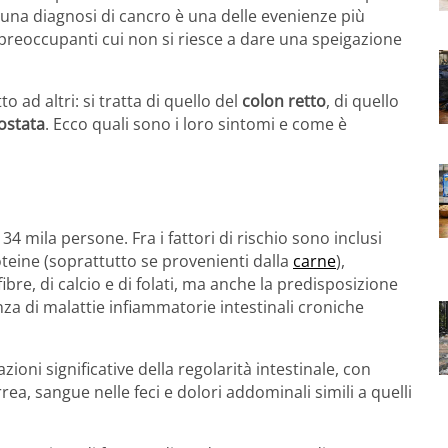
re una diagnosi di cancro è una delle evenienze più
preoccupanti cui non si riesce a dare una speigazione
to ad altri: si tratta di quello del
colon retto
, di quello
ostata
. Ecco quali sono i loro sintomi e come è
 34 mila persone. Fra i fattori di rischio sono inclusi
oteine (soprattutto se provenienti dalla
carne
),
fibre, di calcio e di folati, ma anche la predisposizione
enza di malattie infiammatorie intestinali croniche
ioni significative della regolarità intestinale, con
ea, sangue nelle feci e dolori addominali simili a quelli