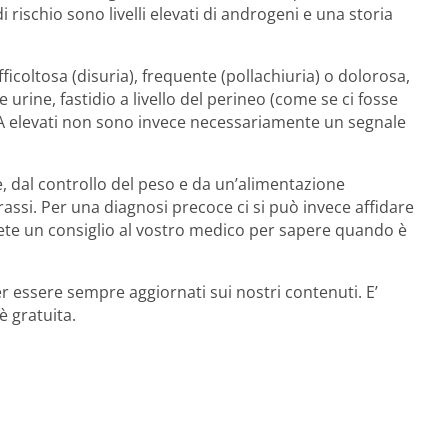
i rischio sono livelli elevati di androgeni e una storia
icoltosa (disuria), frequente (pollachiuria) o dolorosa,
 urine, fastidio a livello del perineo (come se ci fosse
 PSA elevati non sono invece necessariamente un segnale
e, dal controllo del peso e da un’alimentazione
grassi. Per una diagnosi precoce ci si può invece affidare
edete un consiglio al vostro medico per sapere quando è
r essere sempre aggiornati sui nostri contenuti. E’
è gratuita.