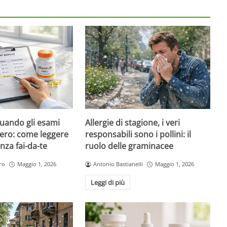
quando gli esami
Allergie di stagione, i veri
ero: come leggere
responsabili sono i pollini: il
nza fai-da-te
ruolo delle graminacee
ro
Maggio 1, 2026
Antonio Bastianelli
Maggio 1, 2026
Leggi di più