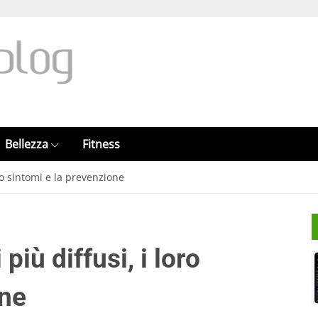
Bellezza
Fitness
loro sintomi e la prevenzione
 più diffusi, i loro
one