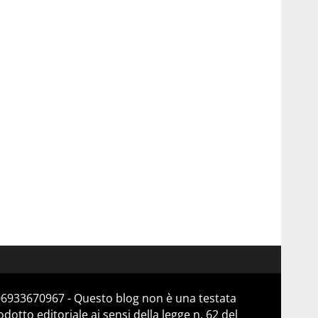
 06933670967 - Questo blog non è una testata
otto editoriale ai sensi della legge n. 62 del