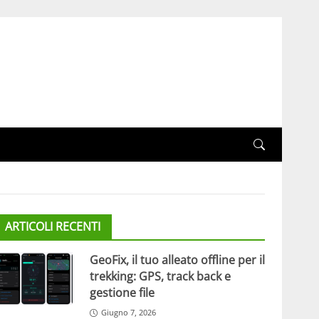
ARTICOLI RECENTI
GeoFix, il tuo alleato offline per il
trekking: GPS, track back e
gestione file
Giugno 7, 2026