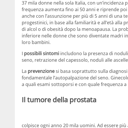
37 mila donne nella sola Italia, con un’incidenza p
frequenza aumenta fino ai 50 anni e riprende poi
anche con l’assunzione per più di 5 anni di una t
progestinici, in base alla familiarità e all’età al
di alcol o di obesità dopo la menoapausa. La prob
inferiore nelle donne che sono diventate madri in 
loro bambini.
I
possibili sintomi
includono la presenza di noduli
seno, retrazione del capessolo, noduli alle ascel
La
prevenzione
si basa soprattutto sulla diagnosi
fondamentale l’autopalpazione del seno. Ginecol
a quali esami sottoporsi e con quale frequenza a
Il tumore della prostata
colpisce ogni anno 20 mila uomini. Ad essere più a 