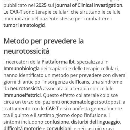
pubblicato nel
2025
sul
Journal of Clinical Investigation
.
Le
CAR-T
sono terapie cellulari che sfruttano le cellule
immunitarie del paziente stesso per combattere i
tumori ematologici
.
Metodo per prevedere la
neurotossicità
I ricercatori della
Piattaforma Ibt
, specializzati in
Immunobiologia
dei trapianti e delle terapie cellulari,
hanno identificato un metodo per prevedere con diversi
giorni di anticipo l’insorgenza dell’
Icans
, una sindrome
da
neurotossicità
associata alla terapia con cellule
immunoeffettrici
. Questo effetto collaterale colpisce
circa un terzo dei pazienti
oncoematologici
sottoposti a
trattamento con le
CAR-T
e si manifesta generalmente
tra il quinto e il settimo giorno dopo l’infusione. I
sintomi includono
confusione
,
disturbi del linguaggio
,
difficoltà motorie
e
convulsioni
, e nei casi più gravi