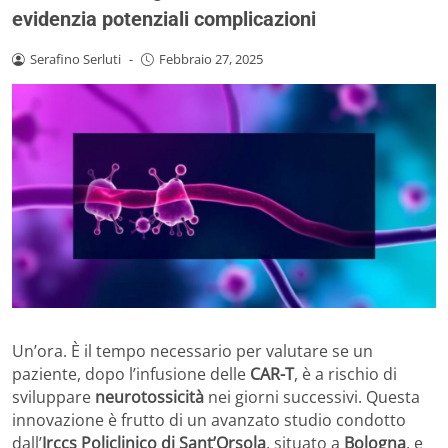
evidenzia potenziali complicazioni
Serafino Serluti
-
Febbraio 27, 2025
Un’ora. È il tempo necessario per valutare se un
paziente, dopo l’infusione delle
CAR-T
, è a rischio di
sviluppare
neurotossicità
nei giorni successivi. Questa
innovazione è frutto di un avanzato studio condotto
dall’
Irccs Policlinico di Sant’Orsola
, situato a
Bologna
, e