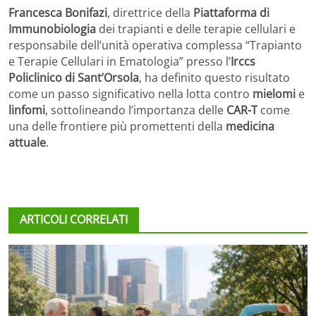
Francesca Bonifazi
, direttrice della
Piattaforma di
Immunobiologia
dei trapianti e delle terapie cellulari e
responsabile dell’unità operativa complessa “Trapianto
e Terapie Cellulari in Ematologia” presso l’
Irccs
Policlinico di Sant’Orsola
, ha definito questo risultato
come un passo significativo nella lotta contro
mielomi
e
linfomi
, sottolineando l’importanza delle
CAR-T
come
una delle frontiere più promettenti della
medicina
attuale
.
ARTICOLI CORRELATI