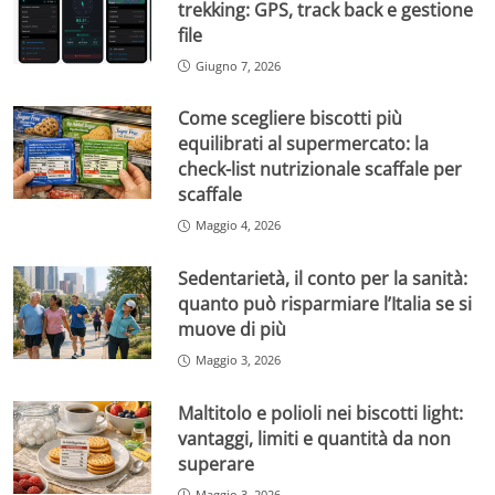
trekking: GPS, track back e gestione
file
Giugno 7, 2026
Come scegliere biscotti più
equilibrati al supermercato: la
check-list nutrizionale scaffale per
scaffale
Maggio 4, 2026
Sedentarietà, il conto per la sanità:
quanto può risparmiare l’Italia se si
muove di più
Maggio 3, 2026
Maltitolo e polioli nei biscotti light:
vantaggi, limiti e quantità da non
superare
Maggio 3, 2026